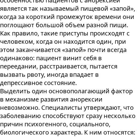
особенностью пациентов с анорексией
является так называемый пищевой «запой»,
когда за короткий промежуток времени они
поглощают большой объем разной пищи.
Как правило, такие приступы происходят с
человеком, когда он находится один, при
этом заканчивается «запой» почти всегда
одинаково: пациент винит себя в
переедании, расстраивается, пытается
вызвать рвоту, иногда впадает в
депрессивное состояние.
Выделить один основополагающий фактор
в механизме развития анорексии
невозможно. Специалисты утверждают, что
заболеванию способствуют сразу несколько
причин психогенного, социального,
биологического характера. К ним относятся: