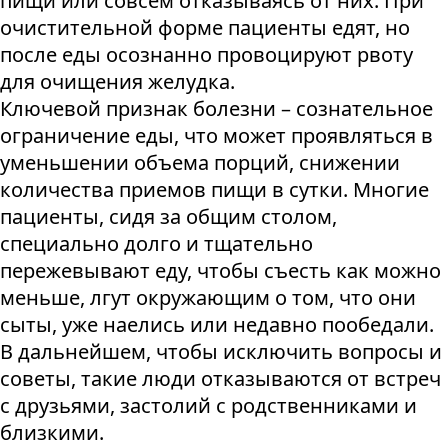
пищи или совсем отказываясь от них. При
очистительной форме пациенты едят, но
после еды осознанно провоцируют рвоту
для очищения желудка.
Ключевой признак болезни – сознательное
ограничение еды, что может проявляться в
уменьшении объема порций, снижении
количества приемов пищи в сутки. Многие
пациенты, сидя за общим столом,
специально долго и тщательно
пережевывают еду, чтобы съесть как можно
меньше, лгут окружающим о том, что они
сыты, уже наелись или недавно пообедали.
В дальнейшем, чтобы исключить вопросы и
советы, такие люди отказываются от встреч
с друзьями, застолий с родственниками и
близкими.