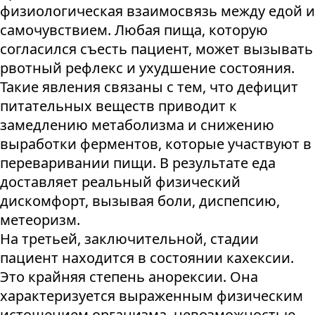
физиологическая взаимосвязь между едой и
самочувствием. Любая пища, которую
согласился съесть пациент, может вызывать
рвотный рефлекс и ухудшение состояния.
Такие явления связаны с тем, что дефицит
питательных веществ приводит к
замедлению метаболизма и снижению
выработки ферментов, которые участвуют в
переваривании пищи. В результате еда
доставляет реальный физический
дискомфорт, вызывая боли, диспепсию,
метеоризм.
На третьей, заключительной, стадии
пациент находится в состоянии кахексии.
Это крайняя степень анорексии. Она
характеризуется выраженным физическим
истощением организма, невозможностью