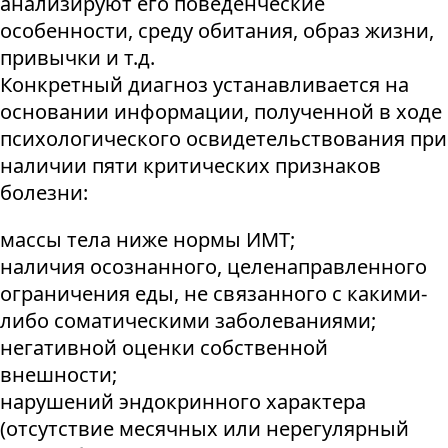
анализируют его поведенческие
особенности, среду обитания, образ жизни,
привычки и т.д.
Конкретный диагноз устанавливается на
основании информации, полученной в ходе
психологического освидетельствования при
наличии пяти критических признаков
болезни:
массы тела ниже нормы ИМТ;
наличия осознанного, целенаправленного
ограничения еды, не связанного с какими-
либо соматическими заболеваниями;
негативной оценки собственной
внешности;
нарушений эндокринного характера
(отсутствие месячных или нерегулярный