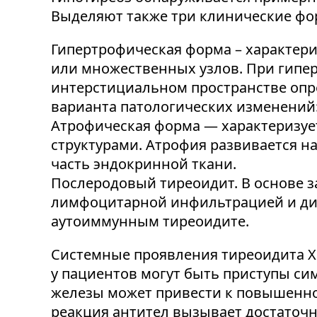
Выделяют также три клинические фо
Гипертрофическая форма – характер
или множественных узлов. При гипе
интерстициальном пространстве опр
варианта патологических изменений
Атрофическая форма — характеризу
структурами. Атрофия развивается н
часть эндокринной ткани.
Послеродовый тиреоидит. В основе 
лимфоцитарной инфильтрацией и ди
аутоиммунным тиреоидите.
Системные проявления тиреоидита Х
у пациентов могут быть приступы си
железы может привести к повышенно
реакция антител вызывает достаточн