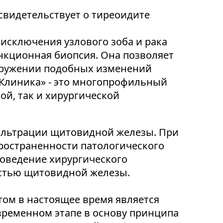
свидетельствует о тиреоидите
исключения узлового зоба и рака
нкционная биопсия. Она позволяет
аружении подобных изменений
-Клиника» - это многопрофильный
ой, так и хирургической
ильтрации щитовидной железы. При
пространенности патологического
роведение хирургического
остью щитовидной железы.
ом в настоящее время является
временном этапе в основу принципа