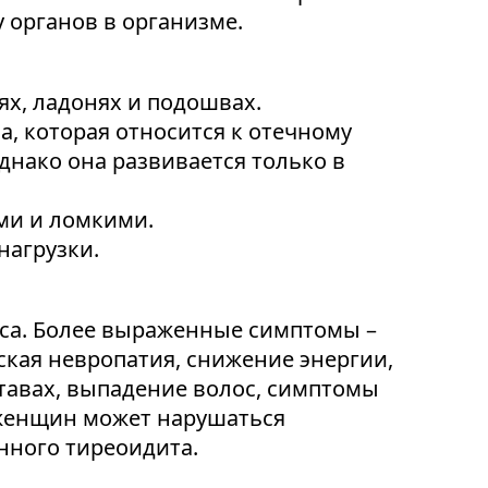
 органов в организме.
х, ладонях и подошвах.
, которая относится к отечному
нако она развивается только в
ыми и ломкими.
нагрузки.
еса. Более выраженные симптомы –
ская невропатия, снижение энергии,
ставах, выпадение волос, симптомы
У женщин может нарушаться
нного тиреоидита.