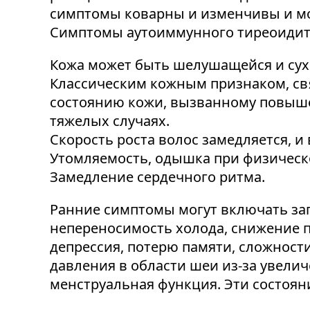
симптомы коварны и изменчивы и мог
Симптомы аутоиммунного тиреоидит
Кожа может быть шелушащейся и сухо
Классическим кожным признаком, свя
состоянию кожи, вызванному повыше
тяжелых случаях.
Скорость роста волос замедляется, и
Утомляемость, одышка при физическо
Замедление сердечного ритма.
Ранние симптомы могут включать зап
непереносимость холода, снижение п
депрессия, потерю памяти, сложност
давления в области шеи из-за увели
менструальная функция. Эти состоян