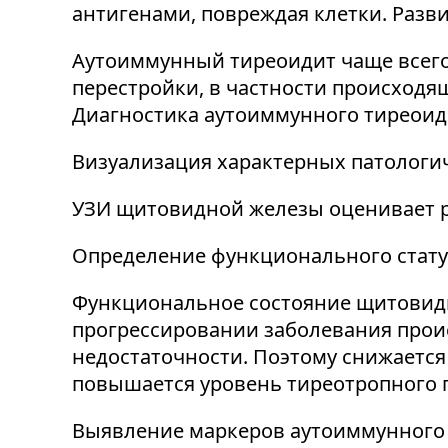
антигенами, повреждая клетки. Разв
Аутоиммунный тиреоидит чаще всего 
перестройки, в частности происходящ
Диагностика аутоиммунного тиреоиди
Визуализация характерных патологи
УЗИ щитовидной железы оценивает р
Определение функционального статус
Функциональное состояние щитовидн
прогрессировании заболевания прои
недостаточности. Поэтому снижается
повышается уровень тиреотропного го
Выявление маркеров аутоиммунного 