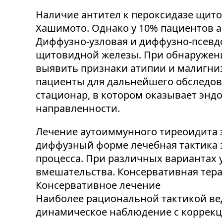
Наличие антител к пероксидазе щито
Хашимото. Однако у 10% пациентов 
Диффузно-узловая и диффузно-псевдо
щитовидной железы. При обнаружени
выявить признаки атипии и малигн
пациенты для дальнейшего обследов
стационар, в котором оказывает энд
направленности.
Лечение аутоиммунного тиреоидита
диффузный форме лечебная тактика з
процесса. При различных вариантах 
вмешательства. Консервативная тер
Консервативное лечение
Наиболее рациональной тактикой ве
динамическое наблюдение с коррекци