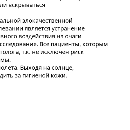
или вскрываться
иальной злокачественной
левании является устранение
вного воздействия на очаги
исследование. Все пациенты, которым
лога, т.к. не исключен риск
омы.
олета. Выходя на солнце,
дить за гигиеной кожи.