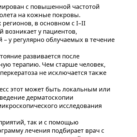
циирован с повышенной частотой
олета на кожные покровы.
регионов, в основном с I–II
 возникает у пациентов,
 – у регулярно облучаемых в течение
тояние развивается после
ую терапию. Чем старше человек,
иперкератоза не исключается также
есс этот может быть локальным или
оведение дерматоскопии
 микроскопического исследования
приятий, так и с помощью
грамму лечения подбирает врач с