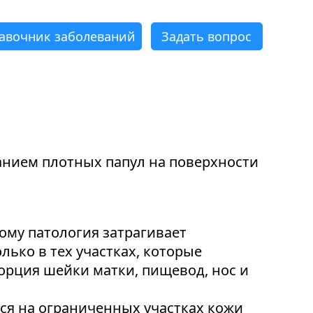
авочник заболеваний
Задать вопрос
×
×
×
×
×
×
ванием плотных папул на поверхности
ому патология затрагивает
ько в тех участках, которые
орция шейки матки, пищевод, нос и
ся на ограниченных участках кожи