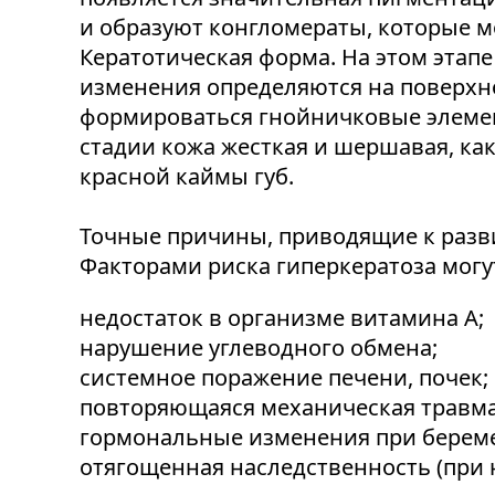
и образуют конгломераты, которые мо
Кератотическая форма. На этом этап
изменения определяются на поверхно
формироваться гнойничковые элемен
стадии кожа жесткая и шершавая, ка
красной каймы губ.
Точные причины, приводящие к разви
Факторами риска гиперкератоза могу
недостаток в организме витамина А;
нарушение углеводного обмена;
системное поражение печени, почек;
повторяющаяся механическая травма
гормональные изменения при берем
отягощенная наследственность (при 