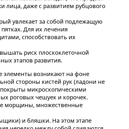
и лица, даже с развитием рубцового
орый увлекает за собой подлежащую
пятках. Для их лечения
итами, способствовать их
повышать риск плоскоклеточной
ных этапов развития.
ие элементы возникают на фоне
ьной стороны кистей рук (ладони не
на покрыты микроскопическими
ых роговых чешуек и корочек.
ные морщины, множественные
щики) и бляшки. На этом этапе
ния нередко между собой сливаются