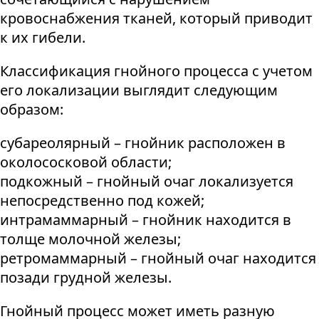
кровоснабжения тканей, который приводит
к их гибели.
Классификация гнойного процесса с учетом
его локализации выглядит следующим
образом:
субареолярный – гнойник расположен в
околососковой области;
подкожный – гнойный очаг локализуется
непосредственно под кожей;
интрамаммарный – гнойник находится в
толще молочной железы;
ретромаммарный – гнойный очаг находится
позади грудной железы.
Гнойный процесс может иметь разную