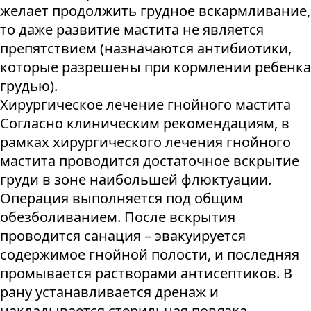
желает продолжить грудное вскармливание,
то даже развитие мастита не является
препятствием (назначаются антибиотики,
которые разрешены при кормлении ребенка
грудью).
Хирургическое лечение гнойного мастита
Согласно клиническим рекомендациям, в
рамках хирургического лечения гнойного
мастита проводится достаточное вскрытие
груди в зоне наибольшей флюктуации.
Операция выполняется под общим
обезболиванием. После вскрытия
проводится санация – эвакуируется
содержимое гнойной полости, и последняя
промывается растворами антисептиков. В
рану устанавливается дренаж и
накладывается стерильная повязка.