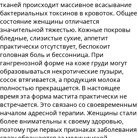
тканей происходит массивное всасывание
бактериальных токсинов в кровоток. Общее
состояние женщины отличается
значительной тяжестью. Кожные покровы
бледные, слизистые сухие, аппетит
практически отсутствует, беспокоит
головная боль и бессонница. При
гангренозной форме на коже груди могут
образовываться некротические пузыри,
сосок втягивается, а продукция молока
полностью прекращается. В настоящее
время эта форма мастита практически не
встречается. Это связано со своевременным
началом адресной терапии. Женщины стали
более внимательны к своему здоровью,
поэтому при первых признаках заболевания
сразу обращаются за медицинской