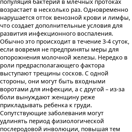
популяция бактерий в млечных протоках
возрастает в несколько раз. Одновременно
нарушается отток венозной крови и лимфы,
что создает дополнительные условия для
развития инфекционного воспаления.
Обычно это происходит в течение 3-4 суток,
если вовремя не предприняты меры для
опорожнения молочной железы. Нередко в
роли предрасполагающего фактора
выступают трещины сосков. С одной
стороны, они могут быть входными
воротами для инфекции, а с другой – из-за
боли вынуждают женщину реже
прикладывать ребенка к груди.
Сопутствующие заболевания могут
удлинять период физиологической
послеродовой инволюции, повышая тем