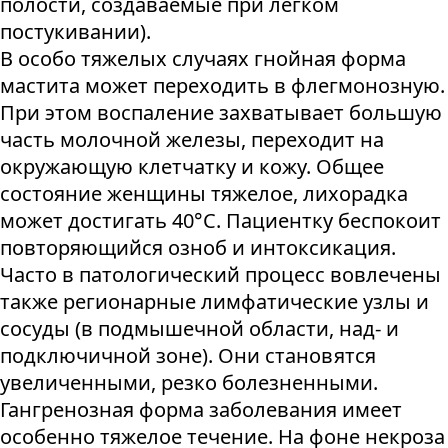
полости, создаваемые при легком
постукивании).
В особо тяжелых случаях гнойная форма
мастита может переходить в флегмонозную.
При этом воспаление захватывает большую
часть молочной железы, переходит на
окружающую клетчатку и кожу. Общее
состояние женщины тяжелое, лихорадка
может достигать 40°С. Пациентку беспокоит
повторяющийся озноб и интоксикация.
Часто в патологический процесс вовлечены
также регионарные лимфатические узлы и
сосуды (в подмышечной области, над- и
подключичной зоне). Они становятся
увеличенными, резко болезненными.
Гангренозная форма заболевания имеет
особенно тяжелое течение. На фоне некроза