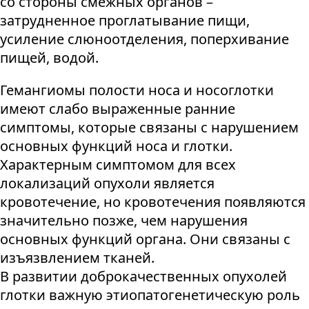
со стороны смежных органов –
затрудненное проглатывание пищи,
усиление слюноотделения, поперхивание
пищей, водой.
Гемангиомы полости носа и носоглотки
имеют слабо выраженные ранние
симптомы, которые связаны с нарушением
основных функций носа и глотки.
Характерным симптомом для всех
локализаций опухоли является
кровотечение, но кровотечения появляются
значительно позже, чем нарушения
основных функций органа. Они связаны с
изъязвлением тканей.
В развитии доброкачественных опухолей
глотки важную этиопатогенетическую роль