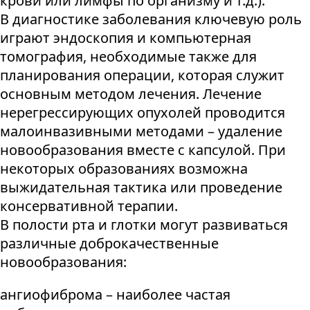
крови или лимфы по организму и т.д.).
В диагностике заболевания ключевую роль
играют эндоскопия и компьютерная
томография, необходимые также для
планирования операции, которая служит
основным методом лечения. Лечение
нерегрессирующих опухолей проводится
малоинвазивными методами – удаление
новообразования вместе с капсулой. При
некоторых образованиях возможна
выжидательная тактика или проведение
консервативной терапии.
В полости рта и глотки могут развиваться
различные доброкачественные
новообразования:
ангиофиброма – наиболее частая