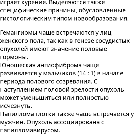
играет курение. Выделяются также
специфические причины, обусловленные
гистологическим типом новообразования.
Гемангиомы чаще встречаются у лиц
женского пола, так как в генезе сосудистых
опухолей имеют значение половые
гормоны.
Юношеская ангиофиброма чаще
развивается у мальчиков (14 : 1) в начале
периода полового созревания. С
наступлением половой зрелости опухоль
может уменьшиться или полностью
исчезнуть.
Папиллома глотки также чаще встречается у
мужчин. Опухоль ассоциирована с
папилломавирусом.