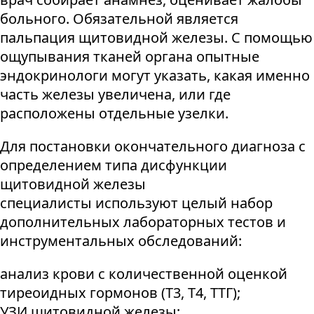
больного. Обязательной является
пальпация щитовидной железы. С помощью
ощупывания тканей органа опытные
эндокринологи могут указать, какая именно
часть железы увеличена, или где
расположены отдельные узелки.
Для постановки окончательного диагноза с
определением типа дисфункции
щитовидной железы
специалисты используют целый набор
дополнительных лабораторных тестов и
инструментальных обследований:
анализ крови с количественной оценкой
тиреоидных гормонов (Т3, Т4, ТТГ);
УЗИ щитовидной железы;