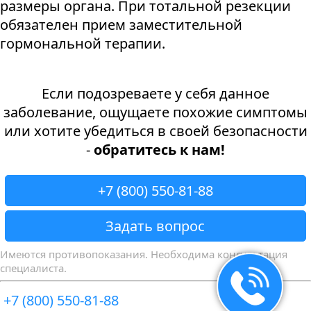
размеры органа. При тотальной резекции
обязателен прием заместительной
гормональной терапии.
Если подозреваете у себя данное
заболевание, ощущаете похожие симптомы
или хотите убедиться в своей безопасности
-
обратитесь к нам!
+7 (800) 550-81-88
Задать вопрос
Имеются противопоказания. Необходима консультация
специалиста.
+7 (800) 550-81-88