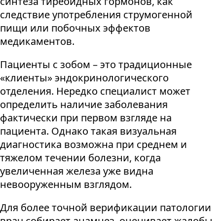
синтеза тиреоидных гормонов, как
следствие употребления струмогенной
пищи или побочных эффектов
медикаментов.
Пациенты с зобом – это традиционные
«клиенты» эндокринологического
отделения. Нередко специалист может
определить наличие заболевания
фактически при первом взгляде на
пациента. Однако такая визуальная
диагностика возможна при среднем и
тяжелом течении болезни, когда
увеличенная железа уже видна
невооруженным взглядом.
Для более точной верификации патологии
врач собирает анамнез, оценивает жалобы