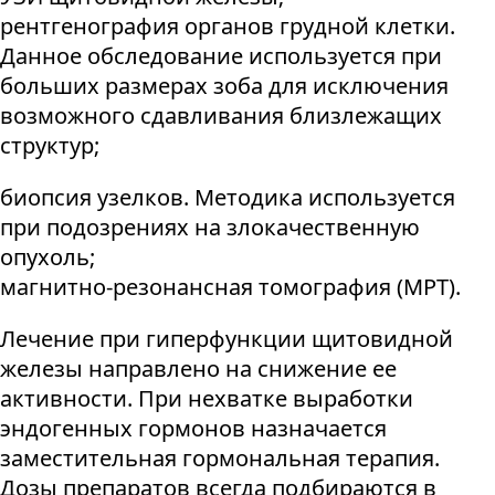
рентгенография органов грудной клетки.
Данное обследование используется при
больших размерах зоба для исключения
возможного сдавливания близлежащих
структур;
биопсия узелков. Методика используется
при подозрениях на злокачественную
опухоль;
магнитно-резонансная томография (МРТ).
Лечение при гиперфункции щитовидной
железы направлено на снижение ее
активности. При нехватке выработки
эндогенных гормонов назначается
заместительная гормональная терапия.
Дозы препаратов всегда подбираются в