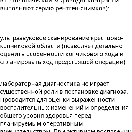
в патологический ход вводят контраст и
выполняют серию рентген-снимков);
ультразвуковое сканирование крестцово-
копчиковой области (позволяет детально
оценить особенности копчикового хода и
спланировать ход предстоящей операции).
Лабораторная диагностика не играет
существенной роли в постановке диагноза.
Проводится для оценки выраженности
воспалительных изменений и определения
общего уровня здоровья перед
планируемым оперативным
вмешательством. При активном воспалении