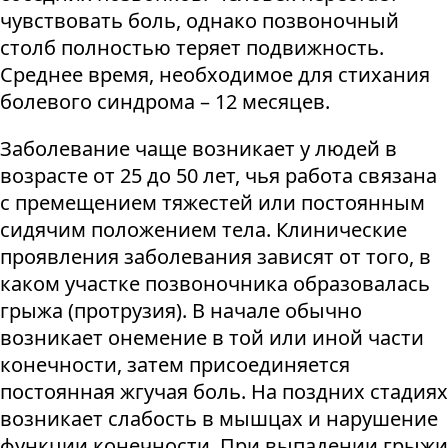
чувствовать боль, однако позвоночный
столб полностью теряет подвижность.
Среднее время, необходимое для стихания
болевого синдрома – 12 месяцев.
Заболевание чаще возникает у людей в
возрасте от 25 до 50 лет, чья работа связана
с премещением тяжестей или постоянным
сидячим положением тела. Клинические
проявления заболевания зависят от того, в
каком участке позвоночника образовалась
грыжа (протрузия). В начале обычно
возникает онемение в той или иной части
конечности, затем присоединяется
постоянная жгучая боль. На поздних стадиях
возникает слабость в мышцах и нарушение
функции конечности. При выпадении грыжи