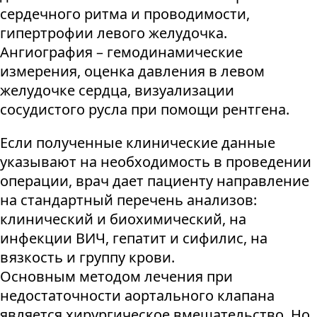
сердечного ритма и проводимости,
гипертрофии левого желудочка.
Ангиография – гемодинамические
измерения, оценка давления в левом
желудочке сердца, визуализации
сосудистого русла при помощи рентгена.
Если полученные клинические данные
указывают на необходимость в проведении
операции, врач дает пациенту направление
на стандартный перечень анализов:
клинический и биохимический, на
инфекции ВИЧ, гепатит и сифилис, на
вязкость и группу крови.
Основным методом лечения при
недостаточности аортального клапана
является хирургическое вмешательство. Но