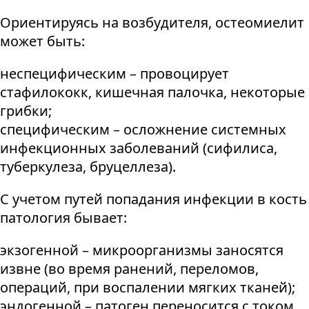
Ориентируясь на возбудителя, остеомиелит
может быть:
неспецифическим – провоцирует
стафилококк, кишечная палочка, некоторые
грибки;
специфическим – осложнение системных
инфекционных заболеваний (сифилиса,
туберкулеза, бруцеллеза).
С учетом путей попадания инфекции в кость
патология бывает:
экзогенной – микроорганизмы заносятся
извне (во время ранений, переломов,
операций, при воспалении мягких тканей);
эндогенной – патоген переносится с током