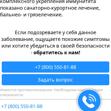
комплексного укрепления иммунитета
показано санаторно-курортное лечение,
бальнео- и грязелечение.
Если подозреваете у себя данное
заболевание, ощущаете похожие симптомы
или хотите убедиться в своей безопасности
-
обратитесь к нам!
+7 (800) 550-81-88
Задать вопрос
Имеются противопоказания. Необходима консультация
специалиста.
+7 (800) 550-81-88