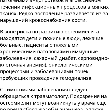
патогенами эндопротезов и агрессивном
течении инфекционных процессов в мягких
тканях. Редко воспаление развивается из-за
нарушений кровоснабжения кости.
В зоне риска по развитию остеомиелита
находятся дети и пожилые люди, лежачие
больные, пациенты с тяжелыми
хроническими патологиями (иммунные
заболевания, сахарный диабет, серповидно-
клеточная анемия), онкологическими
процессами и заболеваниями почек,
требующих проведения гемодиализа.
С симптомами заболевания следует
обращаться к травматологу. Подозрения на
остеомиелит могут возникнуть у врача еще
во время сбора жалоб и анамнеза, а также