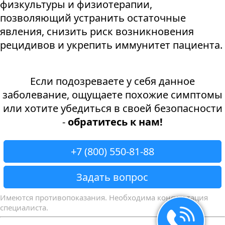
физкультуры и физиотерапии,
позволяющий устранить остаточные
явления, снизить риск возникновения
рецидивов и укрепить иммунитет пациента.
Если подозреваете у себя данное
заболевание, ощущаете похожие симптомы
или хотите убедиться в своей безопасности
-
обратитесь к нам!
+7 (800) 550-81-88
Задать вопрос
Имеются противопоказания. Необходима консультация
специалиста.