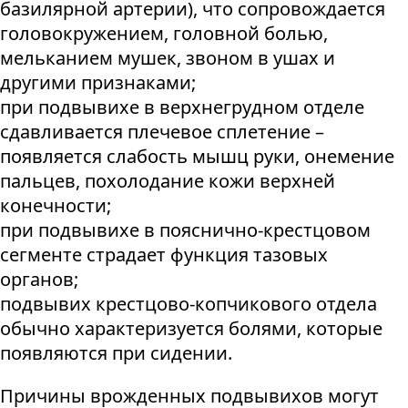
базилярной артерии), что сопровождается
головокружением, головной болью,
мельканием мушек, звоном в ушах и
другими признаками;
при подвывихе в верхнегрудном отделе
сдавливается плечевое сплетение –
появляется слабость мышц руки, онемение
пальцев, похолодание кожи верхней
конечности;
при подвывихе в пояснично-крестцовом
сегменте страдает функция тазовых
органов;
подвывих крестцово-копчикового отдела
обычно характеризуется болями, которые
появляются при сидении.
Причины врожденных подвывихов могут