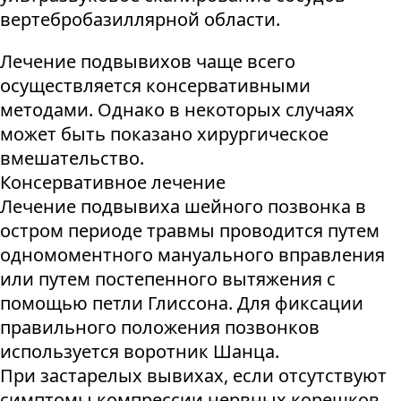
вертебробазиллярной области.
Лечение подвывихов чаще всего
осуществляется консервативными
методами. Однако в некоторых случаях
может быть показано хирургическое
вмешательство.
Консервативное лечение
Лечение подвывиха шейного позвонка в
остром периоде травмы проводится путем
одномоментного мануального вправления
или путем постепенного вытяжения с
помощью петли Глиссона. Для фиксации
правильного положения позвонков
используется воротник Шанца.
При застарелых вывихах, если отсутствуют
симптомы компрессии нервных корешков,