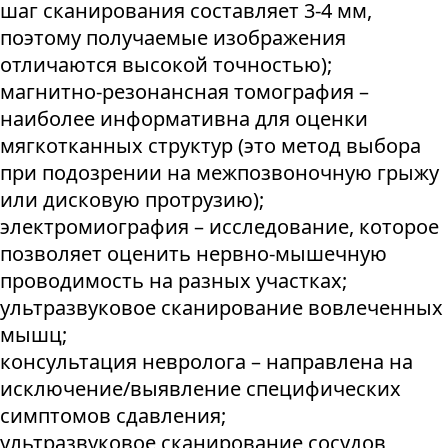
шаг сканирования составляет 3-4 мм,
поэтому получаемые изображения
отличаются высокой точностью);
магнитно-резонансная томография –
наиболее информативна для оценки
мягкотканных структур (это метод выбора
при подозрении на межпозвоночную грыжу
или дисковую протрузию);
электромиография – исследование, которое
позволяет оценить нервно-мышечную
проводимость на разных участках;
ультразвуковое сканирование вовлеченных
мышц;
консультация невролога – направлена на
исключение/выявление специфических
симптомов сдавления;
ультразвуковое сканирование сосудов