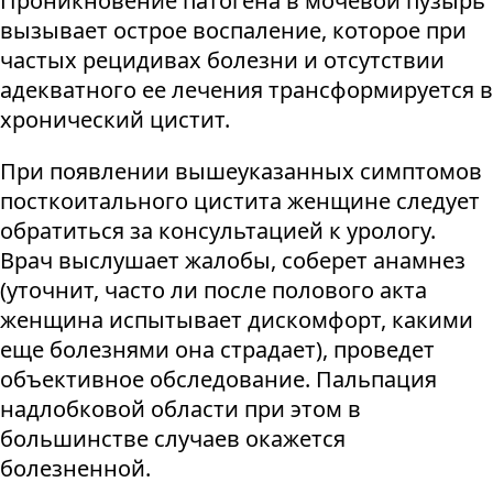
Проникновение патогена в мочевой пузырь
вызывает острое воспаление, которое при
частых рецидивах болезни и отсутствии
адекватного ее лечения трансформируется в
хронический цистит.
При появлении вышеуказанных симптомов
посткоитального цистита женщине следует
обратиться за консультацией к урологу.
Врач выслушает жалобы, соберет анамнез
(уточнит, часто ли после полового акта
женщина испытывает дискомфорт, какими
еще болезнями она страдает), проведет
объективное обследование. Пальпация
надлобковой области при этом в
большинстве случаев окажется
болезненной.