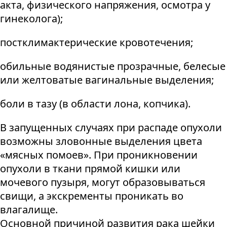
акта, физического напряжения, осмотра у
гинеколога);
постклимактерические кровотечения;
обильные водянистые прозрачные, белесые
или желтоватые вагинальные выделения;
боли в тазу (в области лона, копчика).
В запущенных случаях при распаде опухоли
возможны зловонные выделения цвета
«мясных помоев». При проникновении
опухоли в ткани прямой кишки или
мочевого пузыря, могут образовываться
свищи, а экскременты проникать во
влагалище.
Основной причиной развития рака шейки