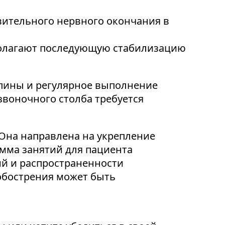
ительного нервного окончания в
олагают последующую стабилизацию
пины и регулярное выполнение
звоночного столба требуется
Она направлена на укрепление
мма занятий для пациента
ий и распространенности
обострения может быть