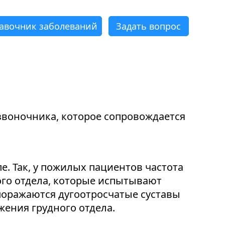
авочник заболеваний
Задать вопрос
×
×
×
×
×
×
звоночника, которое сопровождается
. Так, у пожилых пациентов частота
ого отдела, которые испытывают
поражаются дугоотросчатые суставы
жения грудного отдела.