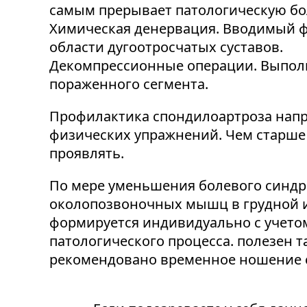
самым прерывает патологическую б
Химическая денервация. Вводимый ф
области дугоотросчатых суставов.
Декомпрессионные операции. Выпол
пораженного сегмента.
Профилактика спондилоартроза напр
физических упражнений. Чем старше 
проявлять.
По мере уменьшения болевого синдр
околопозвоночных мышц в грудной и
формируется индивидуально с учетом
патологического процесса. полезен 
рекомендовано временное ношение 