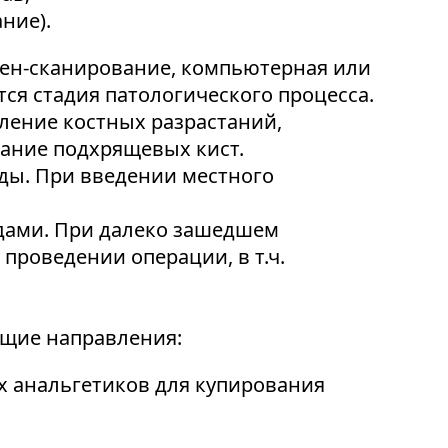
ние).
ген-сканирование, компьютерная или
ся стадия патологического процесса.
ление костных разрастаний,
ание подхрящевых кист.
ды. При введении местного
дами. При далеко зашедшем
проведении операции, в т.ч.
ющие направления:
 анальгетиков для купирования