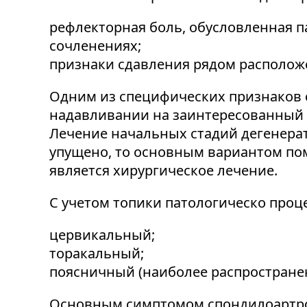
рефлекторная боль, обусловленная 
сочленениях;
признаки сдавления рядом располож
Одним из специфических признаков 
надавливании на заинтересованный 
Лечение начальных стадий дегенера
упущено, то основным вариантом по
является хирургическое лечение.
С учетом топики патологическо проц
цервикальный;
торакальный;
поясничный (наиболее распростране
Основным симптомом спондилоартроз