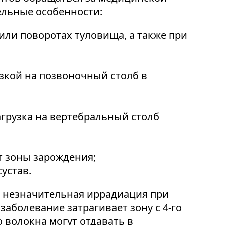
ельные особенности:
ли поворотах туловища, а также при
зкой на позвоночный столб в
грузка на вертебральный столб
т зоны зарождения;
устав.
е незначительная иррадиация при
заболевание затрагивает зону с 4-го
 волокна могут отдавать в