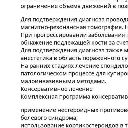
ограничение объема движений в позв
Для подтверждения диагноза провод
магнитно-резонансная томография. Н
При прогрессировании заболевания 
обнажение подлежащей кости за сче
Для подтверждения диагноза также м
анестетика в область пораженного с
На ранних стадиях лечение спондил
патологическом процессе для купиро
малоинвазивными методами.
Консервативное лечение
Комплексная программа консерватив
применение нестероидных противово
болевого синдрома;
использование кортикостероидов в т