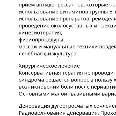
прием антидепрессантов, которые п
использование витаминов группы В,
использование препаратов, ремодел
проведение околосуставных инъекци
кинезиотерапия;
физиопроцедуры;
массаж и мануальные техники воздей
лечебная физкультура.
Хирургическое лечение
Консервативная терапия не проводит
синдрома решается вопрос в пользу 
возникновении боли после периарти
Основными малоинвазивными вариан
Денервация дугоотросчатых сочлене
Радиоволнования денервация. Прохо