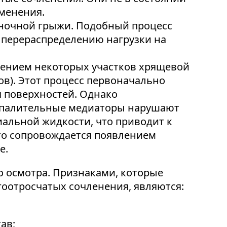
зменения.
оночной грыжи. Подобный процесс
 перераспределению нагрузки на
вением некоторых участков хрящевой
в). Этот процесс первоначально
 поверхностей. Однако
оспалительные медиаторы нарушают
альной жидкости, что приводит к
что сопровождается появлением
е.
о осмотра. Признаками, которые
гоотросчатых сочленения, являются:
ав;