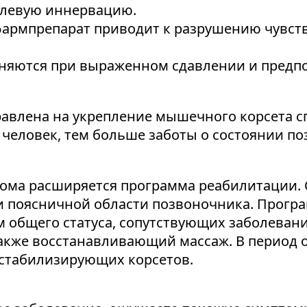
олевую иннервацию.
армпрепарат приводит к разрушению чувств
няются при выраженном сдавлении и предп
авлена на укрепление мышечного корсета с
человек, тем больше заботы о состоянии по
ома расширяется программа реабилитации. 
 поясничной области позвоночника. Програ
 общего статуса, сопутствующих заболеван
также восстанавливающий массаж. В период 
стабилизирующих корсетов.