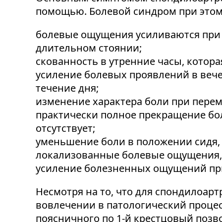
помощью. Болевой синдром при этом
болевые ощущения усиливаются при б
длительном стоянии;
скованность в утренние часы, которая
усиление болевых проявлений в вече
течение дня;
изменение характера боли при перем
практически полное прекращение бо
отсутствует;
уменьшение боли в положении сидя, п
локализованные болевые ощущения, к
усиление болезненных ощущений при
Несмотря на то, что для спондилоар
вовлечении в патологический процесс
поясничного по 1-й крестцовый позв