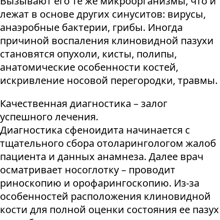
Вызывают его те же микроорганизмы, что и
лежат в основе других синуситов: вирусы,
анаэробные бактерии, грибы. Иногда
причиной воспаления клиновидной пазухи
становятся опухоли, кисты, полипы,
анатомические особенности костей,
искривление носовой перегородки, травмы.
Качественная диагностика – залог
успешного лечения.
Диагностика сфеноидита начинается с
тщательного сбора отоларингологом жалоб
пациента и данных анамнеза. Далее врач
осматривает носоглотку – проводит
риноскопию и орофарингоскопию. Из-за
особенностей расположения клиновидной
кости для полной оценки состояния ее пазух