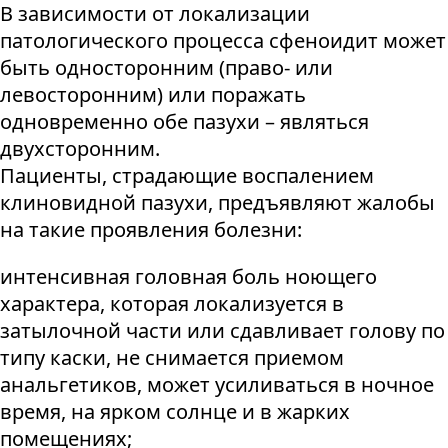
В зависимости от локализации
патологического процесса сфеноидит может
быть односторонним (право- или
левосторонним) или поражать
одновременно обе пазухи – являться
двухсторонним.
Пациенты, страдающие воспалением
клиновидной пазухи, предъявляют жалобы
на такие проявления болезни:
интенсивная головная боль ноющего
характера, которая локализуется в
затылочной части или сдавливает голову по
типу каски, не снимается приемом
анальгетиков, может усиливаться в ночное
время, на ярком солнце и в жарких
помещениях;