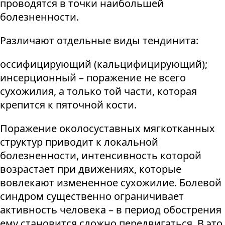
проводятся в точки наибольшей
болезненности.
Различают отдельные виды тендинита:
оссифицирующий (кальцифицирующий);
инсерционный – поражение не всего
сухожилия, а только той части, которая
крепится к пяточной кости.
Поражение околосуставных мягкотканных
структур приводит к локальной
болезненности, интенсивность которой
возрастает при движениях, которые
вовлекают измененное сухожилие. Болевой
синдром существенно ограничивает
активность человека – в период обострения
ему становится сложно передвигаться. В это