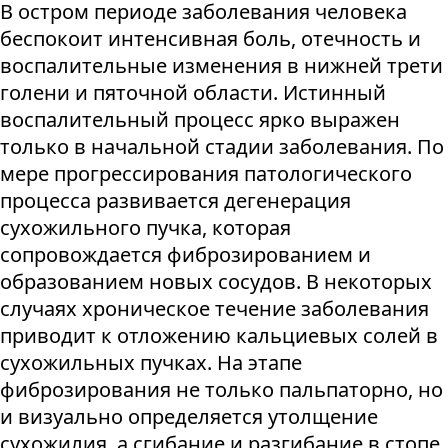
В остром периоде заболевания человека
беспокоит интенсивная боль, отечность и
воспалительные изменения в нижней трети
голени и пяточной области. Истинный
воспалительный процесс ярко выражен
только в начальной стадии заболевания. По
мере прогрессирования патологического
процесса развивается дегенерация
сухожильного пучка, которая
сопровождается фиброзированием и
образованием новых сосудов. В некоторых
случаях хроническое течение заболевания
приводит к отложению кальциевых солей в
сухожильных пучках. На этапе
фиброзирования не только пальпаторно, но
и визуально определяется утолщение
сухожилия, а сгибание и разгибание в стопе