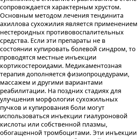
сопровождается характерным хрустом.
Основным методом лечения тендинита
ахиллова сухожилия является применением
нестероидных противовоспалительных
средства. Если эти препараты не в
состоянии купировать болевой синдром, то
проводятся местные инъекции
кортикостероидами. Медикаментозная
терапия дополняется физиопроцедурами,
массажем и другими вариантами
реабилитации. На поздних стадиях для
улучшения морфологии сухожильных
пучков и купирования боли могут
использоваться инъекции гиалуроновой
кислоты или собственной плазмы,
обогащенной тромбоцитами. Эти инъекции