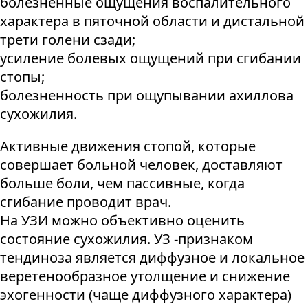
болезненные ощущения воспалительного
характера в пяточной области и дистальной
трети голени сзади;
усиление болевых ощущений при сгибании
стопы;
болезненность при ощупывании ахиллова
сухожилия.
Активные движения стопой, которые
совершает больной человек, доставляют
больше боли, чем пассивные, когда
сгибание проводит врач.
На УЗИ можно объективно оценить
состояние сухожилия. УЗ -признаком
тендиноза является диффузное и локальное
веретенообразное утолщение и снижение
эхогенности (чаще диффузного характера)