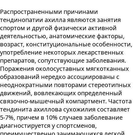
Распространенными причинами
тендинопатии ахилла являются занятия
спортом и другой физически активной
деятельностью, анатомические факторы,
возраст, конституциональные особенности,
употребление некоторых лекарственных
препаратов, сопутствующие заболевания.
Поражения околосуставных мягкотканных
образований нередко ассоциированы с
неоднократными повторами стереотипных
движений, вовлекающих определенный
связочно-мышечный компартмент. Частота
тендинита ахиллова сухожилия составляет
5-7%, причем в 10% случаев заболевание
диагностируется у спортсменов,
преимущественно занимающихся легкой