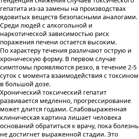
тенденция снижения случаев токсического
гепатита из-за замены на производствах
ядовитых веществ безопасными аналогами.
Среди людей с алкогольной и
наркотической зависимостью риск
поражения печени остается высоким.
По характеру течения различают острую и
хроническую форму. В первом случае
симптомы проявляются резко, в течение 2-5
суток с момента взаимодействия с токсином
в большой дозе.
Хронический токсический гепатит
развивается медленно, прогрессирование
может длится годами. Слабовыраженная
клиническая картина лишает человека
оснований обратиться к врачу, пока болезнь
не достигнет выраженной стадии. Это