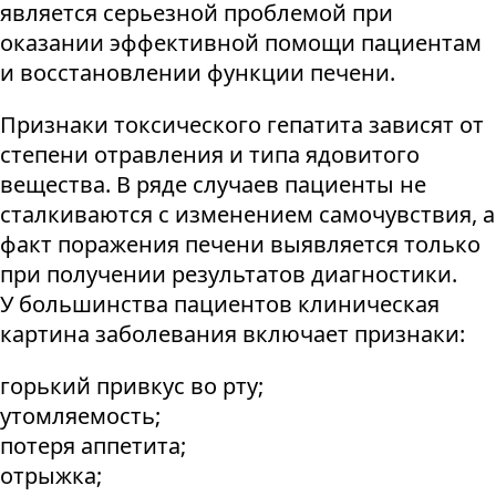
является серьезной проблемой при
оказании эффективной помощи пациентам
и восстановлении функции печени.
Признаки токсического гепатита зависят от
степени отравления и типа ядовитого
вещества. В ряде случаев пациенты не
сталкиваются с изменением самочувствия, а
факт поражения печени выявляется только
при получении результатов диагностики.
У большинства пациентов клиническая
картина заболевания включает признаки:
горький привкус во рту;
утомляемость;
потеря аппетита;
отрыжка;