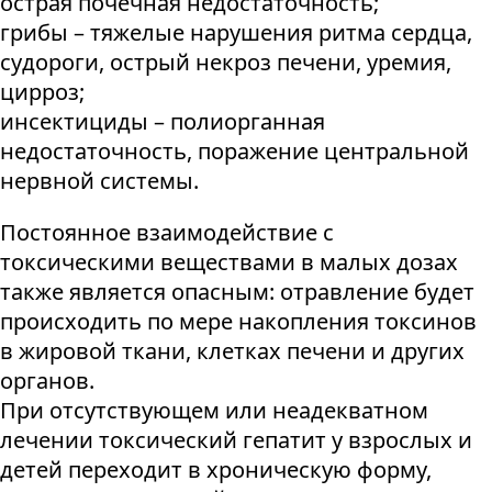
острая почечная недостаточность;
грибы – тяжелые нарушения ритма сердца,
судороги, острый некроз печени, уремия,
цирроз;
инсектициды – полиорганная
недостаточность, поражение центральной
нервной системы.
Постоянное взаимодействие с
токсическими веществами в малых дозах
также является опасным: отравление будет
происходить по мере накопления токсинов
в жировой ткани, клетках печени и других
органов.
При отсутствующем или неадекватном
лечении токсический гепатит у взрослых и
детей переходит в хроническую форму,