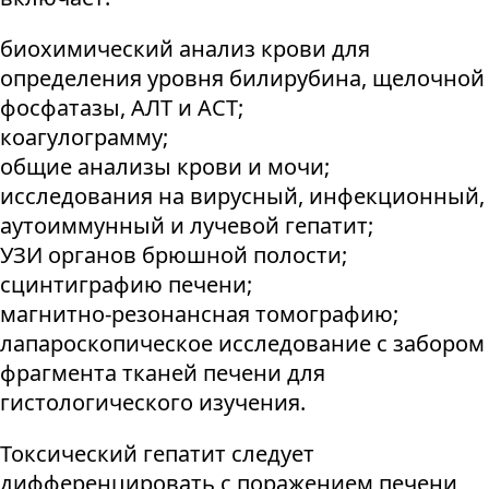
биохимический анализ крови для
определения уровня билирубина, щелочной
фосфатазы, АЛТ и АСТ;
коагулограмму;
общие анализы крови и мочи;
исследования на вирусный, инфекционный,
аутоиммунный и лучевой гепатит;
УЗИ органов брюшной полости;
сцинтиграфию печени;
магнитно-резонансная томографию;
лапароскопическое исследование с забором
фрагмента тканей печени для
гистологического изучения.
Токсический гепатит следует
дифференцировать с поражением печени