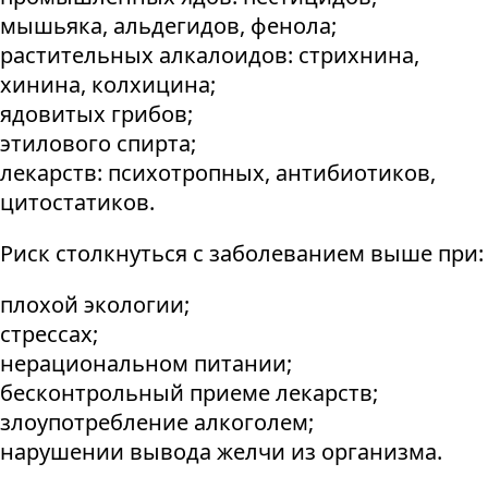
мышьяка, альдегидов, фенола;
растительных алкалоидов: стрихнина,
хинина, колхицина;
ядовитых грибов;
этилового спирта;
лекарств: психотропных, антибиотиков,
цитостатиков.
Риск столкнуться с заболеванием выше при:
плохой экологии;
стрессах;
нерациональном питании;
бесконтрольный приеме лекарств;
злоупотребление алкоголем;
нарушении вывода желчи из организма.