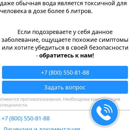
даже обычная вода является токсичной для
человека в дозе более 6 литров.
Если подозреваете у себя данное
заболевание, ощущаете похожие симптомы
или хотите убедиться в своей безопасности
-
обратитесь к нам!
+7 (800) 550-81-88
Задать вопрос
Имеются противопоказания. Необходима консультация
специалиста.
+7 (800) 550-81-88
Лицензии и документация