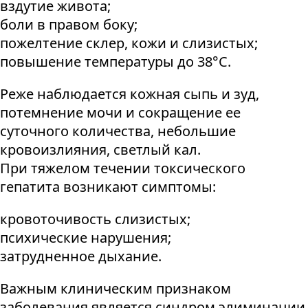
вздутие живота;
боли в правом боку;
пожелтение склер, кожи и слизистых;
повышение температуры до 38°C.
Реже наблюдается кожная сыпь и зуд,
потемнение мочи и сокращение ее
суточного количества, небольшие
кровоизлияния, светлый кал.
При тяжелом течении токсического
гепатита возникают симптомы:
кровоточивость слизистых;
психические нарушения;
затрудненное дыхание.
Важным клиническим признаком
заболевания является синдром элиминации