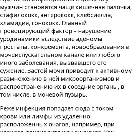
мужчин становятся чаще кишечная палочка,
стафилококк, энтерококк, клебсиелла,
хламидия, гонококк. Главный
провоцирующий фактор – нарушение
уродинамики вследствие аденомы
простаты, конкремента, новообразования в
мочеиспускательном канале или любого
иного заболевания, вызвавшего его
сужение. Застой мочи приводит к активному
размножению в ней микроорганизмов и
распространению их в соседние органы, в
том числе, в мочевой пузырь.
Реже инфекция попадает сюда с током
крови или лимфы из удаленно
расположенных очагов, например, при