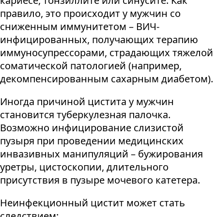
кариесе, тонзиллите или синусите. Как
правило, это происходит у мужчин со
сниженным иммунитетом – ВИЧ-
инфицированных, получающих терапию
иммуносупрессорами, страдающих тяжелой
соматической патологией (например,
декомпенсированным сахарным диабетом).
Иногда причиной цистита у мужчин
становится туберкулезная палочка.
Возможно инфицирование слизистой
пузыря при проведении медицинских
инвазивных манипуляций – бужирования
уретры, цистоскопии, длительного
присутствия в пузыре мочевого катетера.
Неинфекционный цистит может стать
следствием: