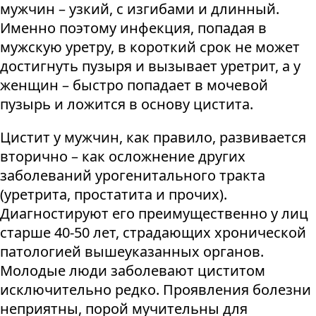
мужчин – узкий, с изгибами и длинный.
Именно поэтому инфекция, попадая в
мужскую уретру, в короткий срок не может
достигнуть пузыря и вызывает уретрит, а у
женщин – быстро попадает в мочевой
пузырь и ложится в основу цистита.
Цистит у мужчин, как правило, развивается
вторично – как осложнение других
заболеваний урогенитального тракта
(уретрита, простатита и прочих).
Диагностируют его преимущественно у лиц
старше 40-50 лет, страдающих хронической
патологией вышеуказанных органов.
Молодые люди заболевают циститом
исключительно редко. Проявления болезни
неприятны, порой мучительны для