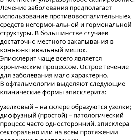
Лечение заболевания предполагает
использование противовоспалительныех
средств негормональной и гормональной
структуры. В большинстве случаев
достаточно местного закапывания в
конъюнктивальный мешок.
Эписклерит чаще всего является
хроническим процессом. Острое течение
для заболевания мало характерно.
В офтальмологии выделяют следующие
клинические формы эписклерита:
узелковый – на склере образуются узелки;
диффузный (простой) – патологический
процесс часто односторонний, эписклера
секторально или на всем протяжении