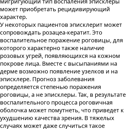
мигригующий тип воспаления эписклеры
может приобретать рецидивирующий
характер.
У некоторых пациентов эписклерит может
сопровождать розацеа-кератит. Это
воспалительное поражение роговицы, для
которого характерно также наличие
розовых угрей, появляющихся на кожном
покрове лица. Вместе с высыпаниями на
дерме возможно появление узелков и на
эписклере. Прогноз заболевания
определяется степенью поражения
роговицы, а не эписклеры. Так, в результате
воспалительного процесса роговичная
оболочка может помутнеть, что приведет к
ухудшению качества зрения. В тяжелых
случаях может даже случиться такое