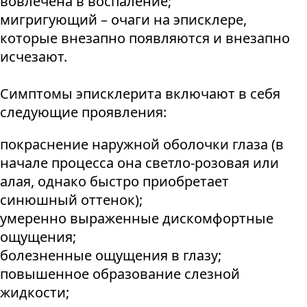
вовлечена в воспаление;
мигригующий – очаги на эписклере,
которые внезапно появляются и внезапно
исчезают.
Симптомы эписклерита включают в себя
следующие проявления:
покраснение наружной оболочки глаза (в
начале процесса она светло-розовая или
алая, однако быстро приобретает
синюшный оттенок);
умеренно выраженные дискомфортные
ощущения;
болезненные ощущения в глазу;
повышенное образование слезной
жидкости;