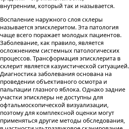
внутренним, который так и называется.
Воспаление наружного слоя склеры
называется эписклеритом. Эта патология
чаще всего поражает молодых пациентов.
Заболевание, как правило, является
осложнением системных патологических
процессов. Трансформация эписклерита в
склерит является казуистической ситуацией.
Диагностика заболевания основана на
проведении объективного осмотра и
пальпации глазного яблока. Однако задние
участки эписклеры не доступны для
офтальмоскопической визуализации,
поэтому для комплексной оценки могут
применяться другие методы обследования,
в частности ультразвуковое сканирование.