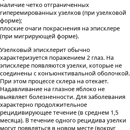
наличие четко отграниченных
гиперемированных узелков (при узелковой
форме);
плоские очаги покраснения на эписклере
(при мигрирующей форме).
Узелковый эписклерит обычно
характеризуется поражением 2 глаз. На
эписклере появляются узелки, которые не
соединены с конъюнктивальной оболочкой.
При этом процессе склера на отекает.
Надавливание на глазное яблоко не
выявляет болезненности. Для заболевания
характерно продолжительное
рецидивирующее течение (в среднем 1,5
месяца). В течение одного рецидива узелки
могут появляться в новом месте (вокруг