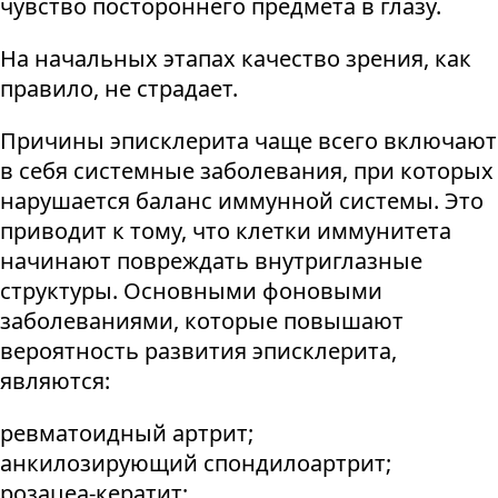
чувство постороннего предмета в глазу.
На начальных этапах качество зрения, как
правило, не страдает.
Причины эписклерита чаще всего включают
в себя системные заболевания, при которых
нарушается баланс иммунной системы. Это
приводит к тому, что клетки иммунитета
начинают повреждать внутриглазные
структуры. Основными фоновыми
заболеваниями, которые повышают
вероятность развития эписклерита,
являются:
ревматоидный артрит;
анкилозирующий спондилоартрит;
розацеа-кератит;