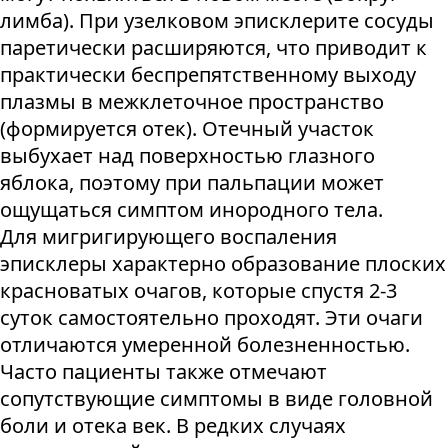
лимба). При узелковом эписклерите сосуды
паретически расширяются, что приводит к
практически беспрепятственному выходу
плазмы в межклеточное пространство
(формируется отек). Отечный участок
выбухает над поверхностью глазного
яблока, поэтому при пальпации может
ощущаться симптом инородного тела.
Для мигригирующего воспаления
эписклеры характерно образование плоских
красноватых очагов, которые спустя 2-3
суток самостоятельно проходят. Эти очаги
отличаются умеренной болезненностью.
Часто пациенты также отмечают
сопутствующие симптомы в виде головной
боли и отека век. В редких случаях