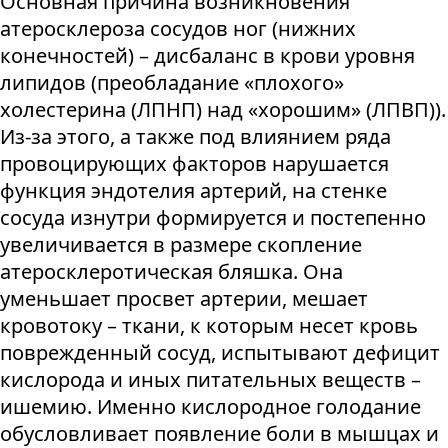
Основная причина возникновения
атеросклероза сосудов ног (нижних
конечностей) – дисбаланс в крови уровня
липидов (преобладание «плохого»
холестерина (ЛПНП) над «хорошим» (ЛПВП)).
Из-за этого, а также под влиянием ряда
провоцирующих факторов нарушается
функция эндотелия артерий, на стенке
сосуда изнутри формируется и постепенно
увеличивается в размере скопление
атеросклеротическая бляшка. Она
уменьшает просвет артерии, мешает
кровотоку – ткани, к которым несет кровь
поврежденный сосуд, испытывают дефицит
кислорода и иных питательных веществ –
ишемию. Именно кислородное голодание
обусловливает появление боли в мышцах и