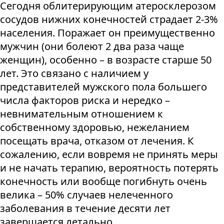
Сегодня облитерирующим атеросклерозом
сосудов нижних конечностей страдает 2-3%
населения. Поражает он преимущественно
мужчин (они болеют 2 два раза чаще
женщин), особенно – в возрасте старше 50
лет. Это связано с наличием у
представителей мужского пола большего
числа факторов риска и нередко –
невнимательным отношением к
собственному здоровью, нежеланием
посещать врача, отказом от лечения. К
сожалению, если вовремя не принять меры
и не начать терапию, вероятность потерять
конечность или вообще погибнуть очень
велика – 50% случаев нелеченного
заболевания в течение десяти лет
завершается летально.