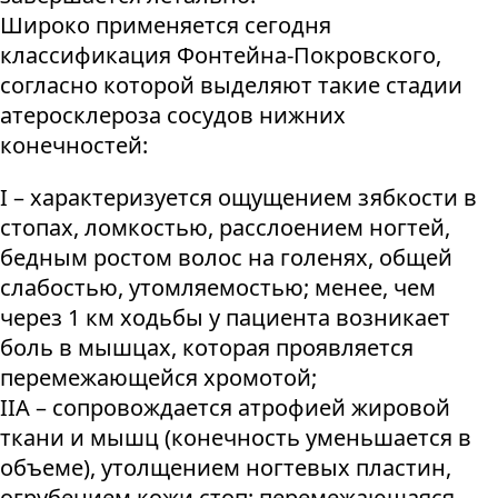
Широко применяется сегодня
классификация Фонтейна-Покровского,
согласно которой выделяют такие стадии
атеросклероза сосудов нижних
конечностей:
I – характеризуется ощущением зябкости в
стопах, ломкостью, расслоением ногтей,
бедным ростом волос на голенях, общей
слабостью, утомляемостью; менее, чем
через 1 км ходьбы у пациента возникает
боль в мышцах, которая проявляется
перемежающейся хромотой;
IIА – сопровождается атрофией жировой
ткани и мышц (конечность уменьшается в
объеме), утолщением ногтевых пластин,
огрубением кожи стоп; перемежающаяся