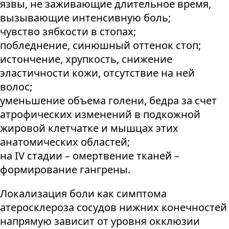
язвы, не заживающие длительное время,
вызывающие интенсивную боль;
чувство зябкости в стопах;
побледнение, синюшный оттенок стоп;
истончение, хрупкость, снижение
эластичности кожи, отсутствие на ней
волос;
уменьшение объема голени, бедра за счет
атрофических изменений в подкожной
жировой клетчатке и мышцах этих
анатомических областей;
на IV стадии – омертвение тканей –
формирование гангрены.
Локализация боли как симптома
атеросклероза сосудов нижних конечностей
напрямую зависит от уровня окклюзии