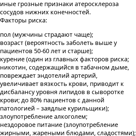
иные грозные признаки атеросклероза
сосудов нижних конечностей.
Факторы риска:
пол (мужчины страдают чаще);
возраст (вероятность заболеть выше у
пациентов 50-60 лет и старше);
курение (один из главных факторов риска;
никотин, содержащийся в табачном дыме,
повреждает эндотелий артерий,
увеличивает вязкость крови, приводит к
дисбалансу уровня липидов в сыворотке
крови; до 80% пациентов с данной
патологией – заядлые курильщики);
злоупотребление алкоголем;
нездоровое питание (злоупотребление
жирными, жареными блюдами, сладостями);