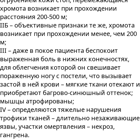
хромота возникает при прохождении
расстояния 200-500 м;
IIБ – объективные признаки те же, хромота
возникает при прохождении менее, чем 200
м;
III – даже в покое пациента беспокоит
выраженная боль в нижних конечностях,
для облегчения которой он свешивает
пораженную ногу с постели, что вызывает
застой в ней крови – мягкие ткани отекают и
приобретают багрово-синюшный оттенок;
мышцы атрофированы;
IV – определяются тяжелые нарушения
трофики тканей – длительно незаживающие
язвы, участки омертвления – некроз,
гангрена.