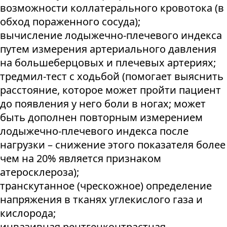
возможности коллатерального кровотока (в
обход пораженного сосуда);
вычисление лодыжечно-плечевого индекса
путем измерения артериального давления
на большеберцовых и плечевых артериях;
тредмил-тест с ходьбой (помогает выяснить
расстояние, которое может пройти пациент
до появления у него боли в ногах; может
быть дополнен повторным измерением
лодыжечно-плечевого индекса после
нагрузки – снижение этого показателя более
чем на 20% является признаком
атеросклероза);
транскутанное (чрескожное) определение
напряжения в тканях углекислого газа и
кислорода;
инвазивная рентгенконтрастная