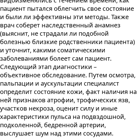
видоизменялись с течением времени, как
пациент пытался облегчить свое состояние
и были ли эффективны эти методы. Также
врач соберет наследственный анамнез
(выяснит, не страдали ли подобной
болезнью близкие родственники пациента)
и уточнит, какими соматическими
заболеваниями болеет сам пациент.
Следующий этап диагностики –
объективное обследование. Путем осмотра,
пальпации и аускультации специалист
определит состояние кожи, факт наличия на
ней признаков атрофии, трофических язв,
участков некроза, оценит силу и иные
характеристики пульса на подвздошной,
подколенной, бедренной артерии,
выслушает шум над этими сосудами.