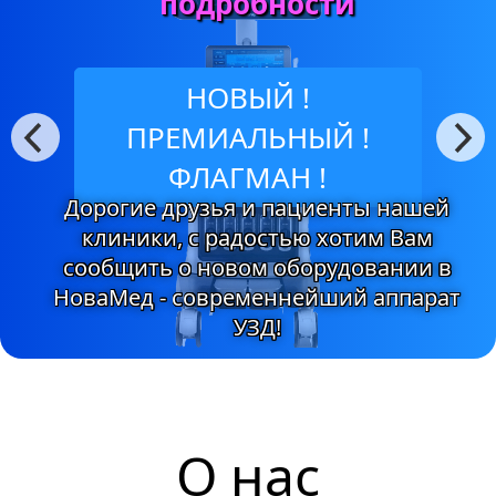
подробности
НОВЫЙ !
ПРЕМИАЛЬНЫЙ !
ФЛАГМАН !
Дорогие друзья и пациенты нашей
клиники, с радостью хотим Вам
сообщить о новом оборудовании в
НоваМед - современнейший аппарат
УЗД!
О нас