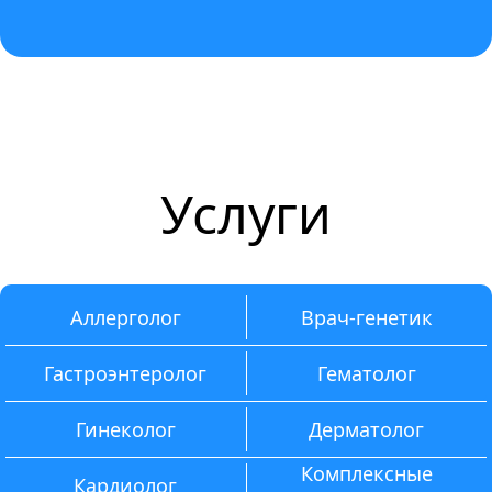
Услуги
Аллерголог
Врач-генетик
Гастроэнтеролог
Гематолог
Гинеколог
Дерматолог
Комплексные
Кардиолог