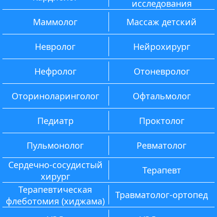
исследования
Маммолог
Массаж детский
Невролог
Нейрохирург
Нефролог
Отоневролог
Оториноларинголог
Офтальмолог
Педиатр
Проктолог
Пульмонолог
Ревматолог
Сердечно-сосудистый
Терапевт
хирург
Терапевтическая
Травматолог-ортопед
флеботомия (хиджама)