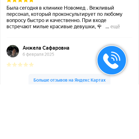
Новамед на карте Черкесска — Яндекс Карты
Вся информация, размещенная на сайте компании, носит
справочно-ознакомительный характер и не является
публичной офертой в соответствии со ст.437 ГК РФ
Имеются противопоказания. Необходима консультация