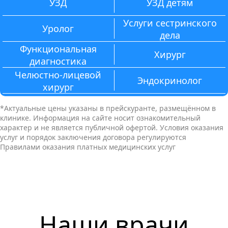
УЗД
УЗД детям
Услуги сестринского
Уролог
дела
Функциональная
Хирург
диагностика
Челюстно-лицевой
Эндокринолог
хирург
*Актуальные цены указаны в прейскуранте, размещённом в
клинике. Информация на сайте носит ознакомительный
характер и не является публичной офертой. Условия оказания
услуг и порядок заключения договора регулируются
Правилами оказания платных медицинских услуг
Наши врачи