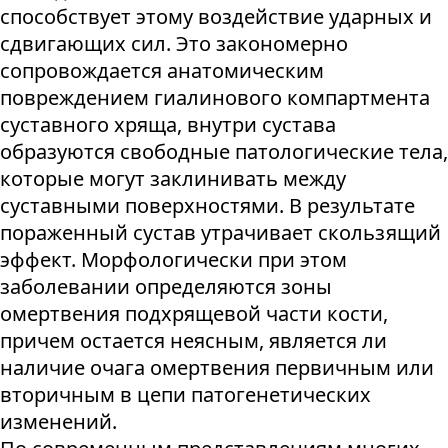
способствует этому воздействие ударных и
сдвигающих сил. Это закономерно
сопровождается анатомическим
повреждением гиалинового компартмента
суставного хряща, внутри сустава
образуются свободные патологические тела,
которые могут заклинивать между
суставными поверхностями. В результате
пораженный сустав утрачивает скользящий
эффект. Морфологически при этом
заболевании определяются зоны
омертвения подхрящевой части кости,
причем остается неясным, является ли
наличие очага омертвения первичным или
вторичным в цепи патогенетических
изменений.