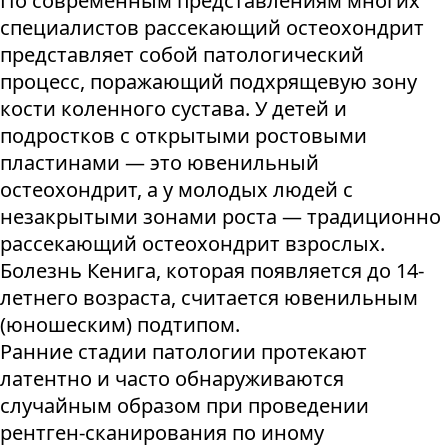
По современным представлениям многих
специалистов рассекающий остеохондрит
представляет собой патологический
процесс, поражающий подхрящевую зону
кости коленного сустава. У детей и
подростков с открытыми ростовыми
пластинами — это ювенильный
остеохондрит, а у молодых людей с
незакрытыми зонами роста — традиционно
рассекающий остеохондрит взрослых.
Болезнь Кенига, которая появляется до 14-
летнего возраста, считается ювенильным
(юношеским) подтипом.
Ранние стадии патологии протекают
латентно и часто обнаруживаются
случайным образом при проведении
рентген-сканирования по иному