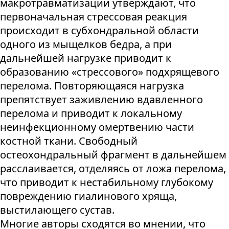
макротравматизации утверждают, что
первоначальная стрессовая реакция
происходит в субхондральной области
одного из мыщелков бедра, а при
дальнейшей нагрузке приводит к
образованию «стрессового» подхрящевого
перелома. Повторяющаяся нагрузка
препятствует заживлению вдавленного
перелома и приводит к локальному
неинфекционному омертвению части
костной ткани. Свободный
остеохондральный фрагмент в дальнейшем
расслаивается, отделяясь от ложа перелома,
что приводит к нестабильному глубокому
повреждению гиалинового хряща,
выстилающего сустав.
Многие авторы сходятся во мнении, что