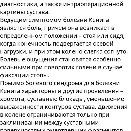
диагностики, а также интраоперационной
картины сустава.
Ведущим симптомом болезни Кенига
является боль, причем она возникает в
определенном положении – стоя или сидя,
когда конечность подвергается осевой
нагрузки, и при этом колено слегка согнуто.
Болевые ощущения становятся особенно
сильными при поворотах голени в случае
фиксации стопы.
Помимо болевого синдрома для болезни
Кенига характерны и другие проявления –
хромота, суставные блокады, уменьшение
выраженности контуров сустава. Движения
в колене ограничиваются только при
заклинивании между суставными
поверхностями омертвевших фрагментов