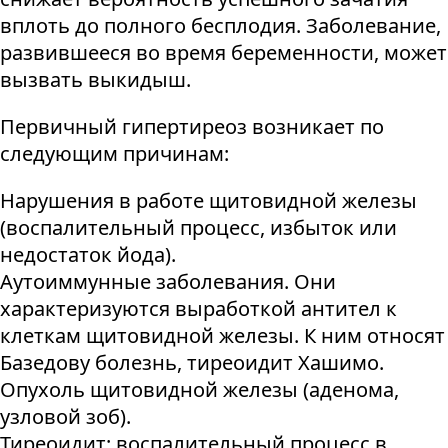
вплоть до полного бесплодия. Заболевание,
развившееся во время беременности, может
вызвать выкидыш.
Первичный гипертиреоз возникает по
следующим причинам:
Нарушения в работе щитовидной железы
(воспалительный процесс, избыток или
недостаток йода).
Аутоиммунные заболевания. Они
характеризуются выработкой антител к
клеткам щитовидной железы. К ним относят
Базедову болезнь, тиреоидит Хашимо.
Опухоль щитовидной железы (аденома,
узловой зоб).
Тиреоидит: воспалительный процесс в