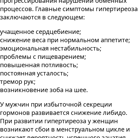
прогрессирования нарушений обменных
процессов. Главные симптомы гипертиреоза
заключаются в следующем:
учащенное сердцебиение;
снижение веса при нормальном аппетите;
эмоциональная нестабильность;
проблемы с пищеварением;
повышенная потливость;
постоянная усталость;
тремор рук;
возникновение зоба на шее.
У мужчин при избыточной секреции
гормонов развивается снижение либидо.
При развитии гипертиреоза у женщин
возникают сбои в менструальном цикле и
снижает вероятность успешного зачатия