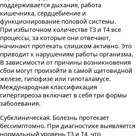
поддерживается дыхание, работа
кишечника, сердцебиение и
функционирование половой системы.
При избыточном количестве Т3 и Т4 все
процессы, за которые они отвечают,
начинают протекать слишком активно. Это
приводит к нарушениям работы организма.
В зависимости от причины возникновения
сбои могут произойти в самой щитовидной
железе, гипофизе или гипоталамусе.
Международная классификация
гипертиреоза включает в себя три формы
заболевания.
Субклиническая. Болезнь протекает
бессимптомно. При диагностике выявляется
нормальный уровень Т3 и Т4, что