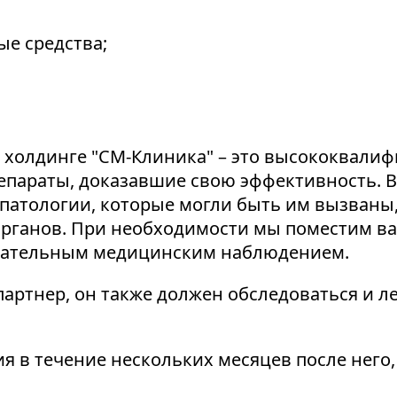
е средства;
 холдинге "СМ-Клиника" – это высококвали
епараты, доказавшие свою эффективность. В
патологии, которые могли быть им вызваны
рганов. При необходимости мы поместим ва
мательным медицинским наблюдением.
партнер, он также должен обследоваться и 
 в течение нескольких месяцев после него, 