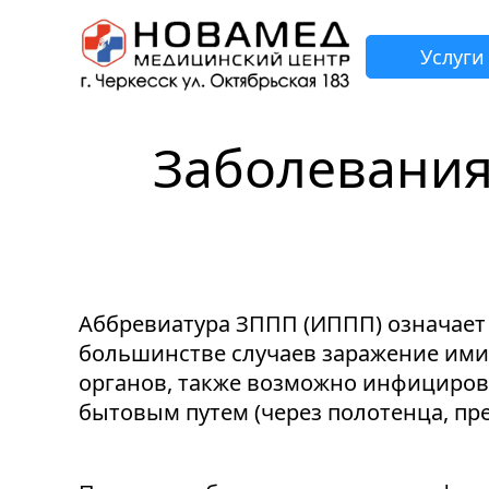
Услуги
Заболевания
З
Н
Н
Н
Н
Аббревиатура ЗППП (ИППП) означает
большинстве случаев заражение ими 
органов, также возможно инфицирова
бытовым путем (через полотенца, пре