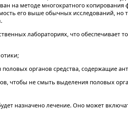
ван на методе многократного копирования 
имость его выше обычных исследований, но 
.
твенных лабораториях, что обеспечивает то
иотики;
ы половых органов средства, содержащие ан
сов, чтобы не смыть выделения половых орг
будет назначено лечение. Оно может включат