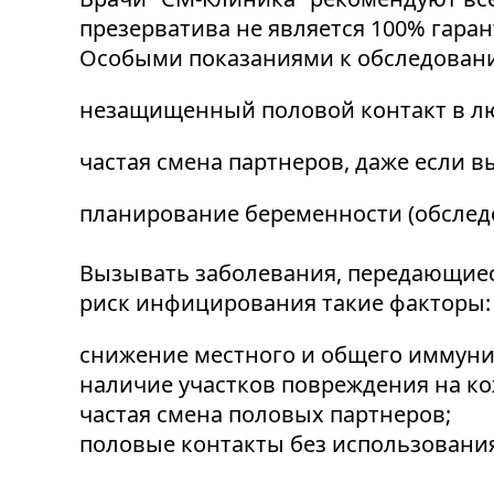
презерватива не является 100% гара
Особыми показаниями к обследован
незащищенный половой контакт в л
частая смена партнеров, даже если в
планирование беременности (обслед
Вызывать заболевания, передающиес
риск инфицирования такие факторы:
снижение местного и общего иммуни
наличие участков повреждения на кож
частая смена половых партнеров;
половые контакты без использования