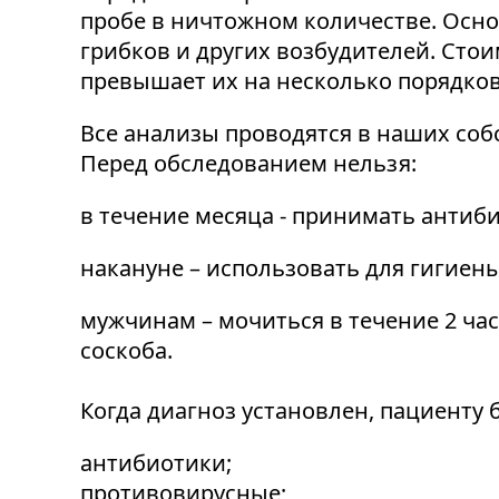
пробе в ничтожном количестве. Осно
грибков и других возбудителей. Сто
превышает их на несколько порядков
Все анализы проводятся в наших собс
Перед обследованием нельзя:
в течение месяца - принимать антиб
накануне – использовать для гигиен
мужчинам – мочиться в течение 2 ча
соскоба.
Когда диагноз установлен, пациенту 
антибиотики;
противовирусные;