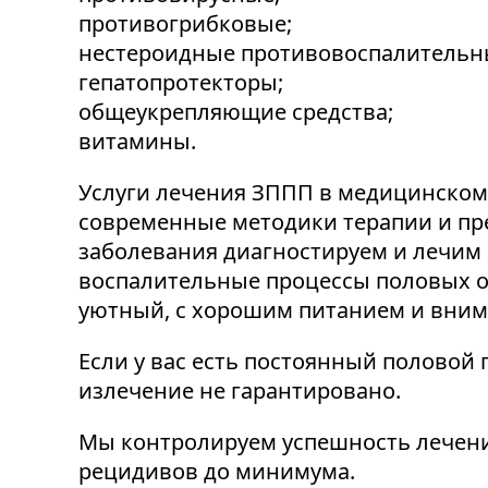
противогрибковые;
нестероидные противовоспалительны
гепатопротекторы;
общеукрепляющие средства;
витамины.
Услуги лечения ЗППП в медицинском
современные методики терапии и пр
заболевания диагностируем и лечим 
воспалительные процессы половых о
уютный, с хорошим питанием и вни
Если у вас есть постоянный половой 
излечение не гарантировано.
Мы контролируем успешность лечения
рецидивов до минимума.