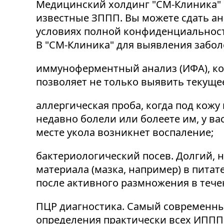
Медицинский холдинг "СМ-Клиника" п
известные ЗППП. Вы можете сдать а
условиях полной конфиденциальнос
В "СМ-Клиника" для выявления забо
иммуноферментный анализ (ИФА), ко
позволяет не только выявить текуще
аллергическая проба, когда под кож
недавно болели или болеете им, у ва
месте укола возникнет воспаление;
бактериологический посев. Долгий, н
материала (мазка, например) в пита
после активного размножения в тече
ПЦР диагностика. Самый современный
определения практически всех ИППП.