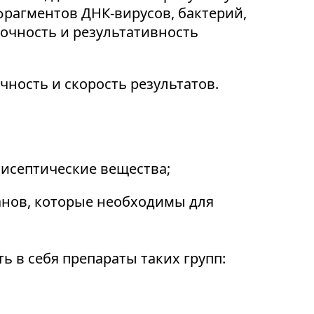
фрагментов ДНК-вирусов, бактерий,
точность и результативность
чность и скорость результатов.
тисептические вещества;
анов, которые необходимы для
ь в себя препараты таких групп: