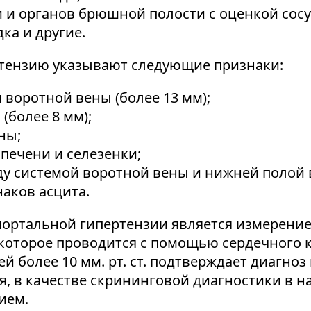
 и органов брюшной полости с оценкой сосу
ка и другие.
тензию указывают следующие признаки:
 воротной вены (более 13 мм);
(более 8 мм);
ны;
ечени и селезенки;
у системой воротной вены и нижней полой 
аков асцита.
портальной гипертензии является измерение
 которое проводится с помощью сердечного к
й более 10 мм. рт. ст. подтверждает диагно
, в качестве скрининговой диагностики в н
ием.