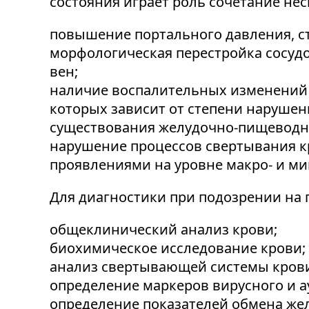
состояния играет роль сочетание не
повышение портального давления, ст
морфологическая перестройка сосуд
вен;
наличие воспалительных изменений в
которых зависит от степени нарушен
существования желудочно-пищеводн
нарушение процессов свертывания к
проявлениями на уровне макро- и м
Для диагностики при подозрении на
общеклинический анализ крови;
биохимическое исследование крови;
анализ свертывающей системы крови,
определение маркеров вирусного и а
определение показателей обмена жел