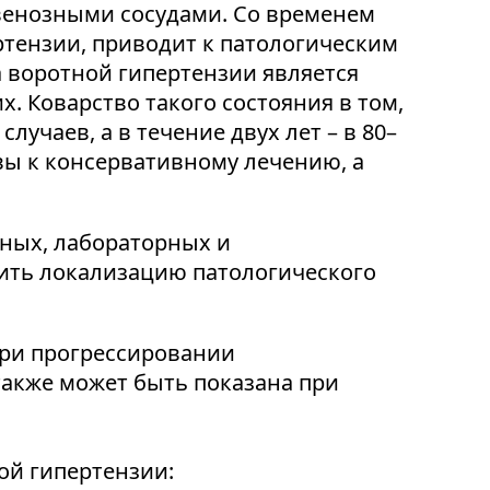
венозными сосудами. Со временем
ртензии, приводит к патологическим
 воротной гипертензии является
 Коварство такого состояния в том,
лучаев, а в течение двух лет – в 80–
вы к консервативному лечению, а
ных, лабораторных и
ить локализацию патологического
При прогрессировании
также может быть показана при
ой гипертензии: