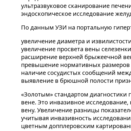
ультразвуковое сканирование печени
эндоскопическое исследование желуд
По данным УЗИ на портальную гипер
увеличение диаметра и извилистости
увеличение просвета вены селезенки 
расширение верхней брыжеечной ве
превышение нормативных размеров п
наличие сосудистых сообщений межд
выявление в брюшной полости призн
«Золотым» стандартом диагностики 
вене. Это инвазивное исследование,
вену. Увеличение разницы показателе
учитывая инвазивность исследования
цветным допплеровским картирован