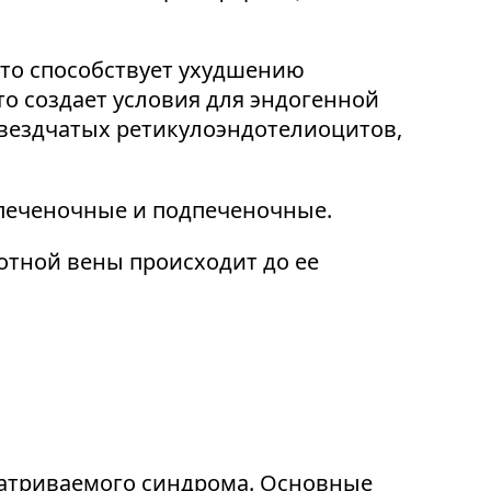
то способствует ухудшению
о создает условия для эндогенной
вездчатых ретикулоэндотелиоцитов,
ипеченочные и подпеченочные.
отной вены происходит до ее
матриваемого синдрома. Основные