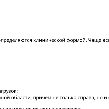
пределяются клинической формой. Чаще все
грузок;
ой области, причем не только справа, но и 
 увеличения печени и селезенки.