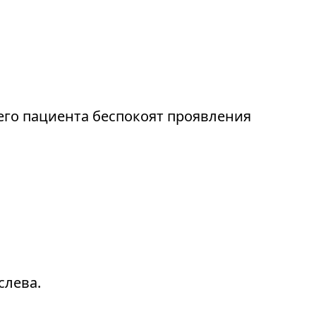
го пациента беспокоят проявления
слева.