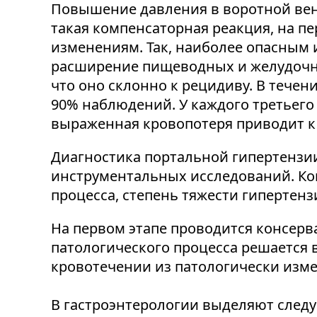
Повышение давления в воротной вен
такая компенсаторная реакция, на п
изменениям. Так, наиболее опасным
расширение пищеводных и желудочных
что оно склонно к рецидиву. В течени
90% наблюдений. У каждого третьего
выраженная кровопотеря приводит к
Диагностика портальной гипертензи
инструментальных исследований. Ко
процесса, степень тяжести гипертенз
На первом этапе проводится консерв
патологического процесса решается 
кровотечении из патологически изм
В гастроэнтерологии выделяют след