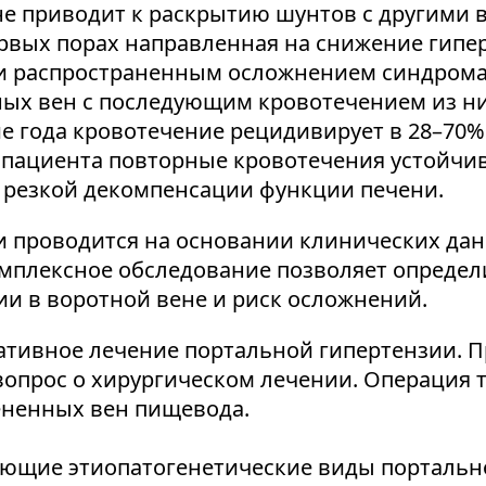
е приводит к раскрытию шунтов с другими 
ервых порах направленная на снижение гипе
 и распространенным осложнением синдрома
 вен с последующим кровотечением из них.
е года кровотечение рецидивирует в 28–70% с
 пациента повторные кровотечения устойчи
 резкой декомпенсации функции печени.
и проводится на основании клинических дан
мплексное обследование позволяет определ
ии в воротной вене и риск осложнений.
ативное лечение портальной гипертензии. 
вопрос о хирургическом лечении. Операция 
ененных вен пищевода.
ующие этиопатогенетические виды портальн