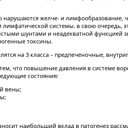
о нарушаются желче- и лимфообразование, ч
имфатической системы. в свою очередь, эт
истыми шунтами и неадекватной функцией з
рогенные токсины.
ятся на 3 класса – предпеченочные, внутр
ем, что повышение давления в системе вор
ледующие состояния:
й вены;
ы;
вносит наибольший вклад в патогенез расс