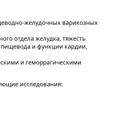
ищеводно-желудочных варикозных
ого отдела желудка, тяжесть
 пищевода и функции кардии,
ескими и геморрагическими
ующие исследования: