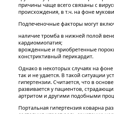
причины чаще всего связаны с виру
происхождения, в т.ч. на фоне муко
Подпеченочные факторы могут включ
наличие тромба в нижней полой вене
кардиомиопатия;
врожденные и приобретенные пороки
констриктивный перикардит.
Однако в некоторых случаях на фоне
так и не удается. В такой ситуации
гипертензии. Считается, что в осно
развивается у пациентов, страдающ
артритом и другими подобными проце
Портальная гипертензия коварна раз