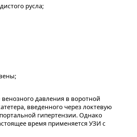
дистого русла;
вены;
 венозного давления в воротной
атетера, введенного через локтевую
з портальной гипертензии. Однако
астоящее время применяется УЗИ с