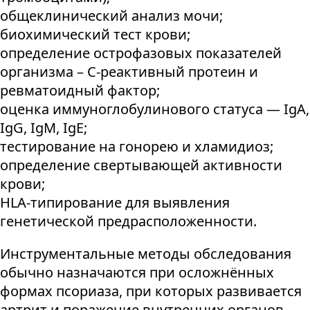
общеклинический анализ мочи;
биохимический тест крови;
определение острофазовых показателей
организма – С-реактивный протеин и
ревматоидный фактор;
оценка иммуноглобулинового статуса — IgА,
IgG, IgМ, IgЕ;
тестирование на гонорею и хламидиоз;
определение свертывающей активности
крови;
HLA-типирование для выявления
генетической предрасположенности.
Инструментальные методы обследования
обычно назначаются при осложнённых
формах псориаза, при которых развивается
артрит и поражение внутренних органов.