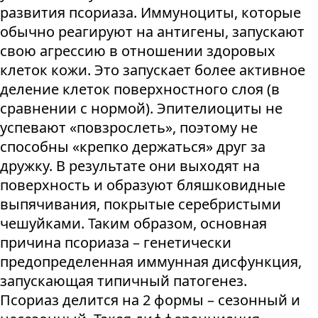
развития псориаза. Иммуноциты, которые
обычно реагируют на антигены, запускают
свою агрессию в отношении здоровых
клеток кожи. Это запускает более активное
деление клеток поверхностного слоя (в
сравнении с нормой). Эпителиоциты не
успевают «повзрослеть», поэтому не
способны «крепко держаться» друг за
дружку. В результате они выходят на
поверхность и образуют бляшковидные
выпячивания, покрытые серебристыми
чешуйками. Таким образом, основная
причина псориаза – генетически
предопределенная иммунная дисфункция,
запускающая типичный патогенез.
Псориаз делится на 2 формы – сезонный и