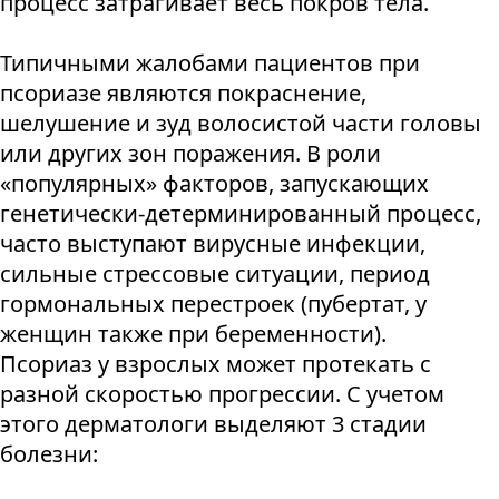
процесс затрагивает весь покров тела.
Типичными жалобами пациентов при
псориазе являются покраснение,
шелушение и зуд волосистой части головы
или других зон поражения. В роли
«популярных» факторов, запускающих
генетически-детерминированный процесс,
часто выступают вирусные инфекции,
сильные стрессовые ситуации, период
гормональных перестроек (пубертат, у
женщин также при беременности).
Псориаз у взрослых может протекать с
разной скоростью прогрессии. С учетом
этого дерматологи выделяют 3 стадии
болезни: