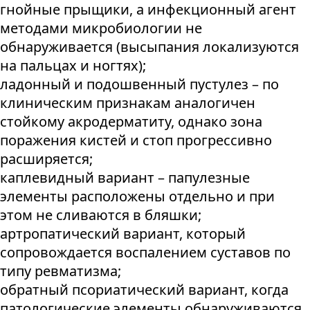
гнойные прыщики, а инфекционный агент
методами микробиологии не
обнаруживается (высыпания локализуются
на пальцах и ногтях);
ладонный и подошвенный пустулез – по
клиническим признакам аналогичен
стойкому акродерматиту, однако зона
поражения кистей и стоп прогрессивно
расширяется;
каплевидный вариант – папулезные
элементы расположены отдельно и при
этом не сливаются в бляшки;
артропатический вариант, который
сопровождается воспалением суставов по
типу ревматизма;
обратный псориатический вариант, когда
патологические элементы обнаруживаются