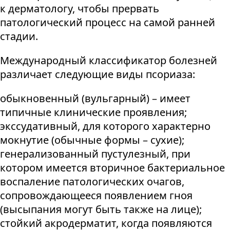
к дерматологу, чтобы прервать
патологический процесс на самой ранней
стадии.
Международный классификатор болезней
различает следующие виды псориаза:
обыкновенный (вульгарный) – имеет
типичные клинические проявления;
экссудативный, для которого характерно
мокнутие (обычные формы – сухие);
генерализованный пустулезный, при
котором имеется вторичное бактериальное
воспаление патологических очагов,
сопровождающееся появлением гноя
(высыпания могут быть также на лице);
стойкий акродерматит, когда появляются