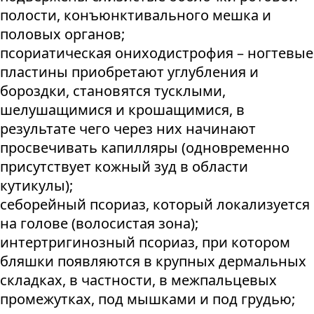
полости, конъюнктивального мешка и
половых органов;
псориатическая ониходистрофия – ногтевые
пластины приобретают углубления и
бороздки, становятся тусклыми,
шелушащимися и крошащимися, в
результате чего через них начинают
просвечивать капилляры (одновременно
присутствует кожный зуд в области
кутикулы);
себорейный псориаз, который локализуется
на голове (волосистая зона);
интертригинозный псориаз, при котором
бляшки появляются в крупных дермальных
складках, в частности, в межпальцевых
промежутках, под мышками и под грудью;