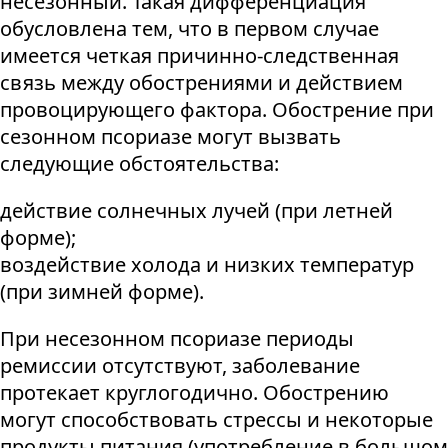
несезонный. Такая дифференциация
обусловлена тем, что в первом случае
имеется четкая причинно-следственная
связь между обострениями и действием
провоцирующего фактора. Обострение при
сезонном псориазе могут вызвать
следующие обстоятельства:
действие солнечных лучей (при летней
форме);
воздействие холода и низких температур
(при зимней форме).
При несезонном псориазе периоды
ремиссии отсутствуют, заболевание
протекает круглогодично. Обострению
могут способствовать стрессы и некоторые
продукты питания (употребление в большом