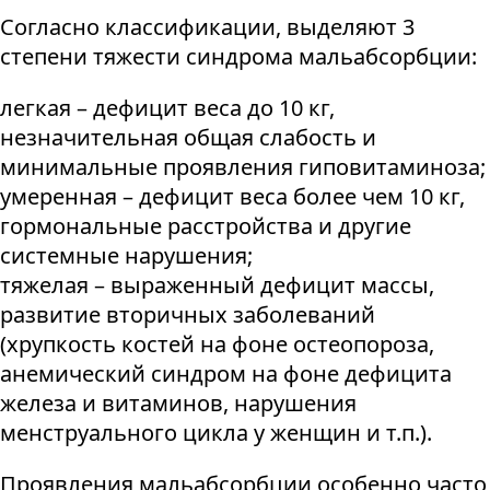
Согласно классификации, выделяют 3
степени тяжести синдрома мальабсорбции:
легкая – дефицит веса до 10 кг,
незначительная общая слабость и
минимальные проявления гиповитаминоза;
умеренная – дефицит веса более чем 10 кг,
гормональные расстройства и другие
системные нарушения;
тяжелая – выраженный дефицит массы,
развитие вторичных заболеваний
(хрупкость костей на фоне остеопороза,
анемический синдром на фоне дефицита
железа и витаминов, нарушения
менструального цикла у женщин и т.п.).
Проявления мальабсорбции особенно часто