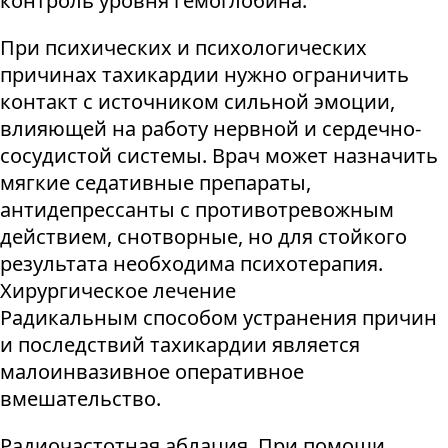
контроль уровня гемоглобина.
При психических и психологических
причинах тахикардии нужно ограничить
контакт с источником сильной эмоции,
влияющей на работу нервной и сердечно-
сосудистой системы. Врач может назначить
мягкие седативные препараты,
антидепрессанты с противотревожным
действием, снотворные, но для стойкого
результата необходима психотерапия.
Хирургическое лечение
Радикальным способом устранения причин
и последствий тахикардии является
малоинвазивное оперативное
вмешательство.
Радиочастотная аблация. При помощи