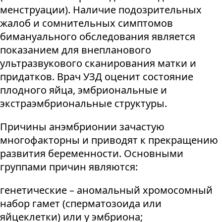
менструации). Наличие подозрительных
жалоб и сомнительных симптомов
бимануального обследования является
показанием для внепланового
ультразвукового сканирования матки и
придатков. Врач УЗД оценит состояние
плодного яйца, эмбриональные и
экстраэмбриональные структуры.
Причины анэмбрионии зачастую
многофакторны и приводят к прекращению
развития беременности. Основными
группами причин являются:
генетические – аномальный хромосомный
набор гамет (сперматозоида или
яйцеклетки) или у эмбриона;