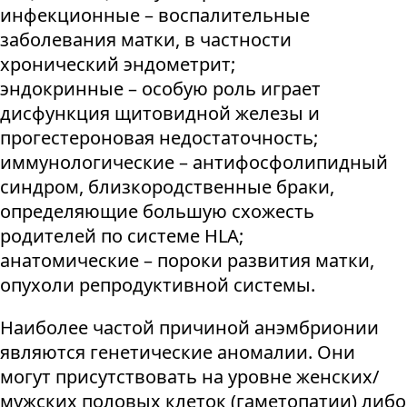
инфекционные – воспалительные
заболевания матки, в частности
хронический эндометрит;
эндокринные – особую роль играет
дисфункция щитовидной железы и
прогестероновая недостаточность;
иммунологические – антифосфолипидный
синдром, близкородственные браки,
определяющие большую схожесть
родителей по системе HLA;
анатомические – пороки развития матки,
опухоли репродуктивной системы.
Наиболее частой причиной анэмбрионии
являются генетические аномалии. Они
могут присутствовать на уровне женских/
мужских половых клеток (гаметопатии) либо