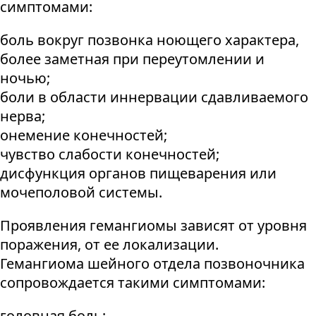
симптомами:
боль вокруг позвонка ноющего характера,
более заметная при переутомлении и
ночью;
боли в области иннервации сдавливаемого
нерва;
онемение конечностей;
чувство слабости конечностей;
дисфункция органов пищеварения или
мочеполовой системы.
Проявления гемангиомы зависят от уровня
поражения, от ее локализации.
Гемангиома шейного отдела позвоночника
сопровождается такими симптомами:
головная боль;