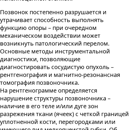
Позвонок постепенно разрушается и
утрачивает способность выполнять
функцию опоры – при очередном
механическом воздействии может
возникнуть патологический перелом.
Основные методы инструментальной
диагностики, позволяющие
диагностировать сосудистую опухоль –
рентгенография и магнитно-резонансная
томография позвоночника.
На рентгенограмме определяется
нарушение структуры позвоночника –
наличие в его теле и/или дуге зон
разрежения ткани (ячеек) с четкой границей
уплотненной кости, перегородками или
имеющего вид мелкоячеистой губки. Об