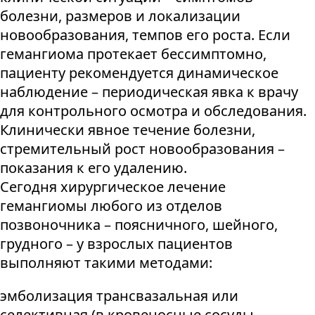
болезни, размеров и локализации
новообразования, темпов его роста. Если
гемангиома протекает бессимптомно,
пациенту рекомендуется динамическое
наблюдение – периодическая явка к врачу
для контрольного осмотра и обследования.
Клинически явное течение болезни,
стремительный рост новообразования –
показания к его удалению.
Сегодня хирургическое лечение
гемангиомы любого из отделов
позвоночника – поясничного, шейного,
грудного – у взрослых пациентов
выполняют такими методами:
эмболизация трансвазальная или
селективная (в кровеносные сосуды,