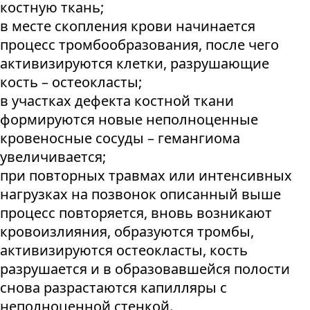
костную ткань;
в месте скопления крови начинается
процесс тромбообразования, после чего
активизируются клетки, разрушающие
кость – остеокласты;
в участках дефекта костной ткани
формируются новые неполноценные
кровеносные сосуды – гемангиома
увеличивается;
при повторных травмах или интенсивных
нагрузках на позвонок описанный выше
процесс повторяется, вновь возникают
кровоизлияния, образуются тромбы,
активизируются остеокласты, кость
разрушается и в образовавшейся полости
снова разрастаются капилляры с
неполноценной стенкой.