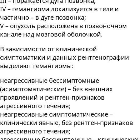
III – поражается дуга позвонка;
IV – гемангиома локализуется в теле и
частично – в дуге позвонка;
V – опухоль расположена в позвоночном
канале над мозговой оболочкой.
В зависимости от клинической
симптоматики и данных рентгенографии
выделяют гемангиомы:
неагрессивные бессимптомные
(асимптоматические) – без внешних
проявлений и рентген-признаков
агрессивного течения;
неагрессивные симптоматические –
клинически явные, без рентген-признаков
агрессивного течения;
агрессивные бессимптомные – клинических