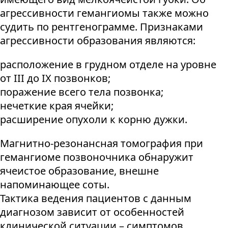
агрессивности гемангиомы также можно
судить по рентгенограмме. Признаками
агрессивности образования являются:
расположение в грудном отделе на уровне
от III до IX позвонков;
поражение всего тела позвонка;
нечеткие края ячейки;
расширение опухоли к корню дужки.
Магнитно-резонансная томография при
гемангиоме позвоночника обнаружит
ячеистое образование, внешне
напоминающее соты.
Тактика ведения пациентов с данным
диагнозом зависит от особенностей
клинической ситуации – симптомов