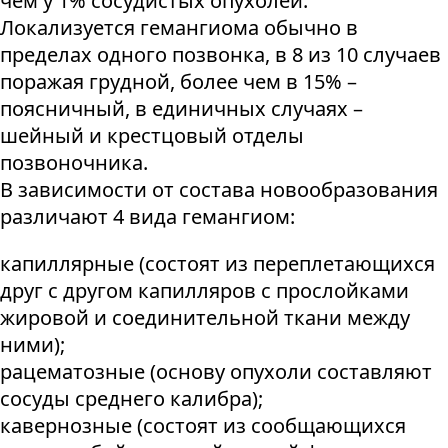
чем у 1% сосудистых опухолей.
Локализуется гемангиома обычно в
пределах одного позвонка, в 8 из 10 случаев
поражая грудной, более чем в 15% –
поясничный, в единичных случаях –
шейный и крестцовый отделы
позвоночника.
В зависимости от состава новообразования
различают 4 вида гемангиом:
капиллярные (состоят из переплетающихся
друг с другом капилляров с прослойками
жировой и соединительной ткани между
ними);
рацематозные (основу опухоли составляют
сосуды среднего калибра);
кавернозные (состоят из сообщающихся