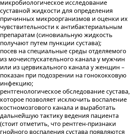
микробиологическое исследование
суставной жидкости для определения
причинных микроорганизмов и оценки их
чувствительности к антибактериальным
препаратам (синовиальную жидкость
получают путем пункции сустава);
посев на специальные среды отделяемого
из мочеиспускательного канала у мужчин
или из цервикального канала у женщин –
показан при подозрении на гонококковую
инфекцию;
рентгенологическое обследование сустава,
которое позволяет исключить воспаление
костномозгового канала и выработать
дальнейшую тактику ведения пациента
(стоит отметить, что рентген-признаки
гнойного воспаления сустава появляются