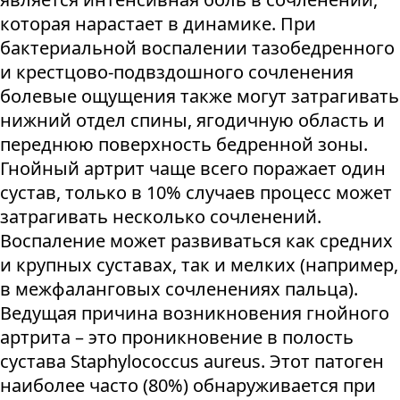
которая нарастает в динамике. При
бактериальной воспалении тазобедренного
и крестцово-подвздошного сочленения
болевые ощущения также могут затрагивать
нижний отдел спины, ягодичную область и
переднюю поверхность бедренной зоны.
Гнойный артрит чаще всего поражает один
сустав, только в 10% случаев процесс может
затрагивать несколько сочленений.
Воспаление может развиваться как средних
и крупных суставах, так и мелких (например,
в межфаланговых сочленениях пальца).
Ведущая причина возникновения гнойного
артрита – это проникновение в полость
сустава Staphylococcus aureus. Этот патоген
наиболее часто (80%) обнаруживается при