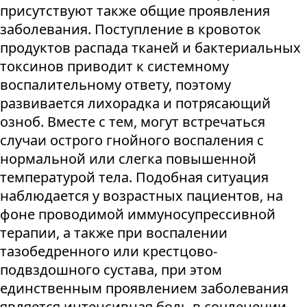
присутствуют также общие проявления
заболевания. Поступление в кровоток
продуктов распада тканей и бактериальных
токсинов приводит к системному
воспалительному ответу, поэтому
развивается лихорадка и потрясающий
озноб. Вместе с тем, могут встречаться
случаи острого гнойного воспаления с
нормальной или слегка повышенной
температурой тела. Подобная ситуация
наблюдается у возрастных пациентов, на
фоне проводимой иммуносупрессивной
терапии, а также при воспалении
тазобедренного или крестцово-
подвздошного сустава, при этом
единственным проявлением заболевания
является интенсивная боль в сочленении,