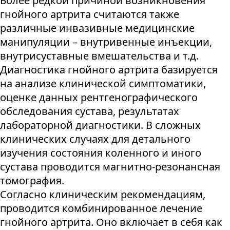
Более редкой причиной возникновения
гнойного артрита считаются также
различные инвазивные медицинские
манипуляции – внутривенные инъекции,
внутрисуставные вмешательства и т.д.
Диагностика гнойного артрита базируется
на анализе клинической симптоматики,
оценке данных рентгенографического
обследования сустава, результатах
лабораторной диагностики. В сложных
клинических случаях для детального
изучения состояния коленного и иного
сустава проводится магнитно-резонансная
томография.
Согласно клиническим рекомендациям,
проводится комбинированное лечение
гнойного артрита. Оно включает в себя как