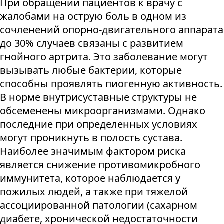
При обращении пациентов к врачу с
жалобами на острую боль в одном из
сочленений опорно-двигательного аппарата
до 30% случаев связаны с развитием
гнойного артрита. Это заболевание могут
вызывать любые бактерии, которые
способны проявлять пиогенную активность.
В норме внутрисуставные структуры не
обсеменены микроорганизмами. Однако
последние при определенных условиях
могут проникнуть в полость сустава.
Наиболее значимым фактором риска
является снижение противомикробного
иммунитета, которое наблюдается у
пожилых людей, а также при тяжелой
ассоциированной патологии (сахарном
диабете, хронической недостаточности