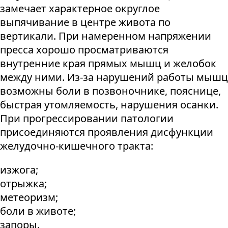
замечает характерное округлое
выпячивание в центре живота по
вертикали. При намеренном напряжении
пресса хорошо просматриваются
внутренние края прямых мышц и желобок
между ними. Из-за нарушений работы мышц
возможны боли в позвоночнике, пояснице,
быстрая утомляемость, нарушения осанки.
При прогрессировании патологии
присоединяются проявления дисфункции
желудочно-кишечного тракта:
изжога;
отрыжка;
метеоризм;
боли в животе;
запоры.