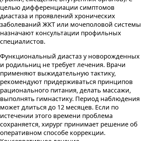
целью дифференциации симптомов
диастаза и проявлений хронических
заболеваний ЖКТ или мочеполовой системы
назначают консультации профильных
специалистов.
Функциональный диастаз у новорожденных
и родильниц не требует лечения. Врачи
применяют выжидательную тактику,
рекомендуют придерживаться принципов
рационального питания, делать массажи,
выполнять гимнастику. Период наблюдения
может длиться до 12 месяцев. Если по
истечении этого времени проблема
сохраняется, хирург принимает решение об
оперативном способе коррекции.