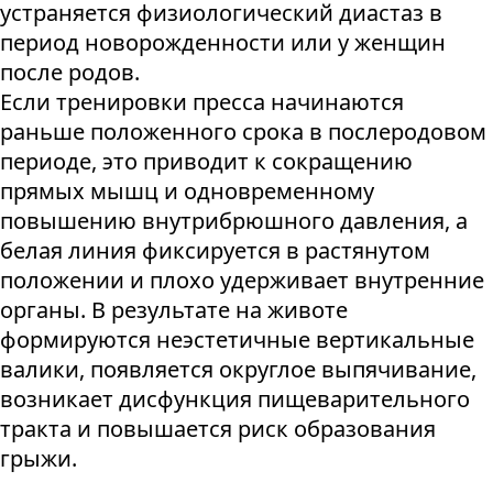
устраняется физиологический диастаз в
период новорожденности или у женщин
после родов.
Если тренировки пресса начинаются
раньше положенного срока в послеродовом
периоде, это приводит к сокращению
прямых мышц и одновременному
повышению внутрибрюшного давления, а
белая линия фиксируется в растянутом
положении и плохо удерживает внутренние
органы. В результате на животе
формируются неэстетичные вертикальные
валики, появляется округлое выпячивание,
возникает дисфункция пищеварительного
тракта и повышается риск образования
грыжи.