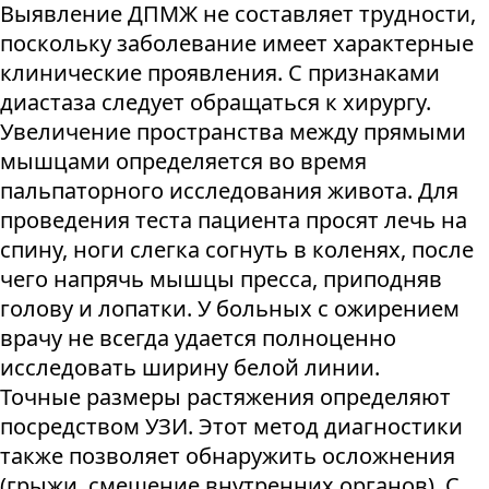
Выявление ДПМЖ не составляет трудности,
поскольку заболевание имеет характерные
клинические проявления. С признаками
диастаза следует обращаться к хирургу.
Увеличение пространства между прямыми
мышцами определяется во время
пальпаторного исследования живота. Для
проведения теста пациента просят лечь на
спину, ноги слегка согнуть в коленях, после
чего напрячь мышцы пресса, приподняв
голову и лопатки. У больных с ожирением
врачу не всегда удается полноценно
исследовать ширину белой линии.
Точные размеры растяжения определяют
посредством УЗИ. Этот метод диагностики
также позволяет обнаружить осложнения
(грыжи, смещение внутренних органов). С