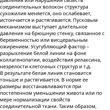
давления или нарушения свойств
соединительных волокон структура
сухожилия меняется, оно ослабевает,
истончается и растягивается. Пусковым
механизмом выступает длительное
давление на брюшную стенку, связанное с
беременностью или висцеральным
ожирением. Усугубляющий фактор –
разрыхление белой линии на фоне
коллагенопатии, воздействия релаксина,
незрелости клеточных структур и т.д.
В результате белая линия становится
тоньше и растягивается. В норме ее
размеры восстанавливаются при
постепенном уменьшении живота или по
мере нормализации свойств
соединительной ткани. Таким образом,