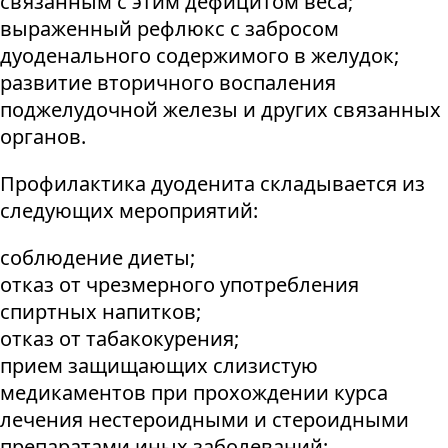
связанным с этим дефицитом веса;
выраженный рефлюкс с забросом
дуоденального содержимого в желудок;
развитие вторичного воспаления
поджелудочной железы и других связанных
органов.
Профилактика дуоденита складывается из
следующих мероприятий:
соблюдение диеты;
отказ от чрезмерного употребления
спиртных напитков;
отказ от табакокурения;
прием защищающих слизистую
медикаментов при прохождении курса
лечения нестероидными и стероидными
препаратами иных заболеваний;