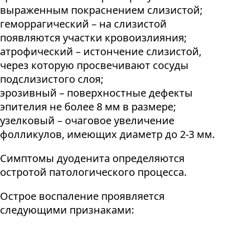
выраженным покраснением слизистой;
геморрагический – на слизистой
появляются участки кровоизлияния;
атрофический – истончение слизистой,
через которую просвечивают сосуды
подслизистого слоя;
эрозивный – поверхностные дефекты
эпителия не более 8 мм в размере;
узелковый – очаговое увеличение
фолликулов, имеющих диаметр до 2-3 мм.
Симптомы дуоденита определяются
остротой патологического процесса.
Острое воспаление проявляется
следующими признаками: