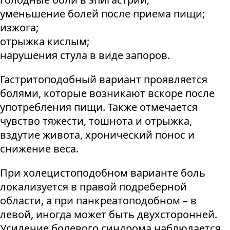
уменьшение болей после приема пищи;
изжога;
отрыжка кислым;
нарушения стула в виде запоров.
Гастритоподобный вариант проявляется
болями, которые возникают вскоре после
употребления пищи. Также отмечается
чувство тяжести, тошнота и отрыжка,
вздутие живота, хронический понос и
снижение веса.
При холецистоподобном варианте боль
локализуется в правой подреберной
области, а при панкреатоподобном – в
левой, иногда может быть двухсторонней.
Усиление болевого синдрома наблюдается