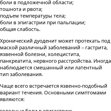
боли в подложечной области;
тошнота и рвота;
подъем температуры тела;
боли в эпигастрии при пальпации;
общая слабость.
Хронический дуоденит может протекать под
маской различный заболеваний – гастрита,
язвенной болезни, холецистита,
панкреатита, нервного расстройства. Иногда
наблюдается смешанный или латентный
тип заболевания.
Чаще всего встречается язвенно-подобный
вариант течения. Основными симптомами
являются:
голодные боли в эпигастрии;