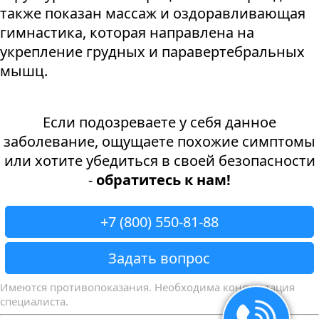
также показан массаж и оздоравливающая
гимнастика, которая направлена на
укрепление грудных и паравертебральных
мышц.
Если подозреваете у себя данное
заболевание, ощущаете похожие симптомы
или хотите убедиться в своей безопасности
-
обратитесь к нам!
+7 (800) 550-81-88
Задать вопрос
Имеются противопоказания. Необходима консультация
специалиста.