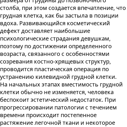
размера от грудины до позвоночного
столба, при этом создается впечатление, что
грудная клетка, как бы застыла в позиции
вдоха. Развивающийся косметический
дефект доставляет наибольшие
психологические страдания девушкам,
поэтому по достижении определенного
возраста, связанного с особенностями
созревания костно-хрящевых структур,
проводится пластическая операция по
устранению килевидной грудной клетки.
На начальных этапах вместимость грудной
клетки обычно не изменяется, человека
беспокоит эстетический недостаток. При
прогрессировании патологии с течением
времени происходит постепенное
растяжение легочной ткани и некоторое