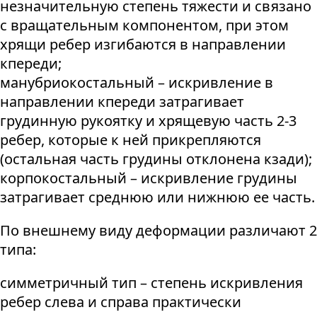
незначительную степень тяжести и связано
с вращательным компонентом, при этом
хрящи ребер изгибаются в направлении
кпереди;
манубриокостальный – искривление в
направлении кпереди затрагивает
грудинную рукоятку и хрящевую часть 2-3
ребер, которые к ней прикрепляются
(остальная часть грудины отклонена кзади);
корпокостальный – искривление грудины
затрагивает среднюю или нижнюю ее часть.
По внешнему виду деформации различают 2
типа:
симметричный тип – степень искривления
ребер слева и справа практически