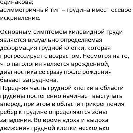
одинакова;
асимметричный тип – грудина имеет осевое
искривление.
Основным симптомом килевидной груди
является визуально определяемая
деформация грудной клетки, которая
прогрессирует с возрастом. Несмотря на то,
что патология является врожденной,
диагностика ее сразу после рождения
бывает затруднена.
Передняя часть грудной клетки в области
грудины постепенно начинает выступать
вперед, при этом в области прикрепления
ребер к грудине определяются зоны
западения. Во время вдоха и выдоха
движения грудной клетки несколько