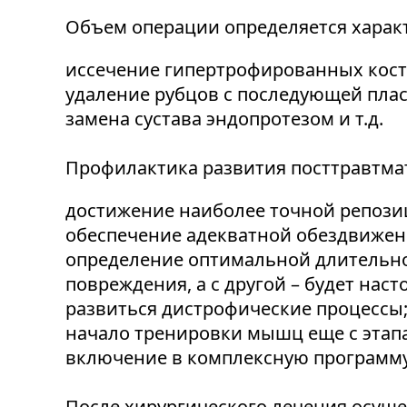
Объем операции определяется характ
иссечение гипертрофированных кост
удаление рубцов с последующей плас
замена сустава эндопротезом и т.д.
Профилактика развития посттравтмат
достижение наиболее точной репози
обеспечение адекватной обездвижен
определение оптимальной длительнос
повреждения, а с другой – будет на
развиться дистрофические процессы
начало тренировки мышц еще с этап
включение в комплексную программу 
После хирургического лечения осуще