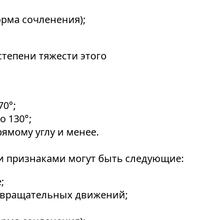
рма сочленения);
степени тяжести этого
0°;
о 130°;
ямому углу и менее.
 признаками могут быть следующие:
;
е вращательных движений;