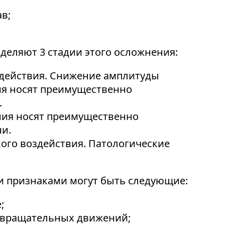
в;
деляют 3 стадии этого осложнения:
оздействия. Снижение амплитуды
я носят преимущественно
.
ения носят преимущественно
ни.
кого воздействия. Патологические
 признаками могут быть следующие:
;
е вращательных движений;