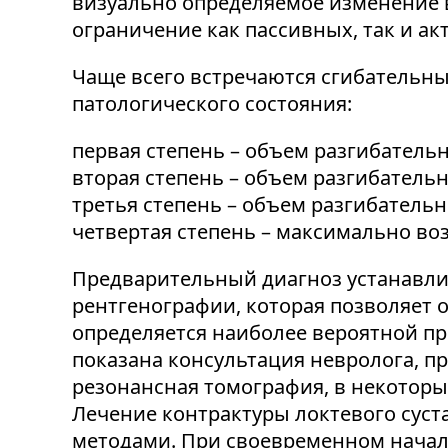
визуально определяемое изменение 
ограничение как пассивных, так и а
Чаще всего встречаются сгибательные
патологического состояния:
первая степень – объем разгибатель
вторая степень – объем разгибательн
третья степень – объем разгибательн
четвертая степень – максимально воз
Предварительный диагноз устанавли
рентгенографии, которая позволяет 
определяется наиболее вероятной пр
показана консультация невролога, п
резонансная томография, в некоторы
Лечение контрактуры локтевого сус
методами. При своевременном начал