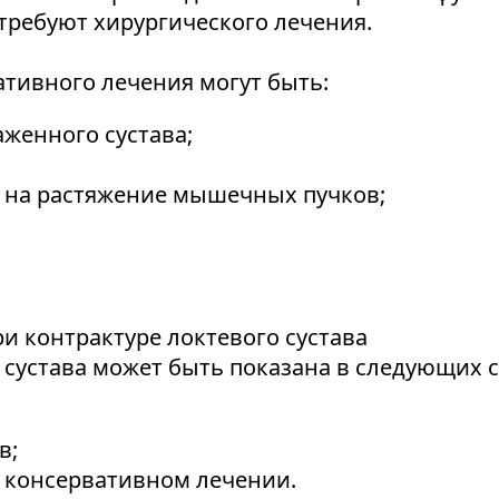
требуют хирургического лечения.
ивного лечения могут быть:
аженного сустава;
я на растяжение мышечных пучков;
и контрактуре локтевого сустава
 сустава может быть показана в следующих с
в;
и консервативном лечении.