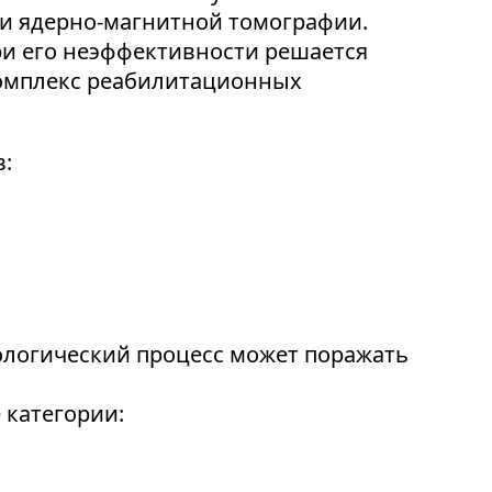
и ядерно-магнитной томографии.
ри его неэффективности решается
 комплекс реабилитационных
в:
ологический процесс может поражать
 категории: