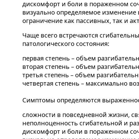
дискомфорт и боли в пораженном со
визуально определяемое изменение 
ограничение как пассивных, так и а
Чаще всего встречаются сгибательные
патологического состояния:
первая степень – объем разгибатель
вторая степень – объем разгибательн
третья степень – объем разгибательн
четвертая степень – максимально воз
Симптомы определяются выраженнос
сложности в повседневной жизни, св
неполноценность сгибательной и ра
дискомфорт и боли в пораженном со