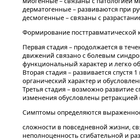
миогенные – связаны с патологией 
дерматогенные – развиваются при р
десмогенные – связаны с разрастани
Формирование посттравматической ко
Первая стадия – продолжается в теч
движений связано с болевым синдр
функциональный характер и легко о
Вторая стадия – развивается спустя
органический характер и обусловлен
Третья стадия – возможно развитие 
изменения обусловлены ретракцией (
Симптомы определяются выраженнос
сложности в повседневной жизни, св
неполноценность сгибательной и ра