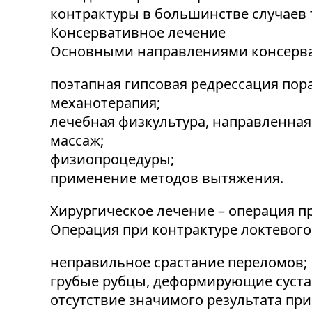
контрактуры в большинстве случаев 
Консервативное лечение
Основными направлениями консерват
поэтапная гипсовая редрессация пор
механотерапия;
лечебная физкультура, направленна
массаж;
физиопроцедуры;
применение методов вытяжения.
Хирургическое лечение – операция пр
Операция при контрактуре локтевого
неправильное срастание переломов;
грубые рубцы, деформирующие суста
отсутствие значимого результата пр