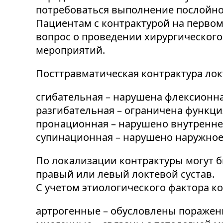
потребоваться выполнение послойно
Пациентам с контрактурой на первом
вопрос о проведении хирургического
мероприятий.
Посттравматическая контрактура лок
сгибательная – нарушена флексионна
разгибательная – ограничена функция
пронационная – нарушено внутренне
супинационная – нарушено наружное 
По локализации контрактуры могут 
правый или левый локтевой сустав.
С учетом этиологического фактора к
артрогенные – обусловлены поражени