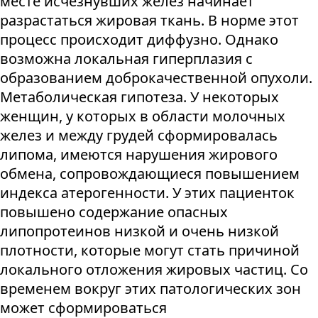
месте исчезнувших желез начинает
разрастаться жировая ткань. В норме этот
процесс происходит диффузно. Однако
возможна локальная гиперплазия с
образованием доброкачественной опухоли.
Метаболическая гипотеза. У некоторых
женщин, у которых в области молочных
желез и между грудей сформировалась
липома, имеются нарушения жирового
обмена, сопровождающиеся повышением
индекса атерогенности. У этих пациенток
повышено содержание опасных
липопротеинов низкой и очень низкой
плотности, которые могут стать причиной
локального отложения жировых частиц. Со
временем вокруг этих патологических зон
может сформироваться