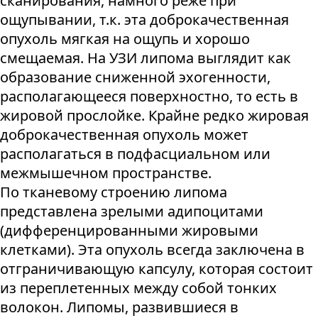
сканирования, намного реже при
ощупывании, т.к. эта доброкачественная
опухоль мягкая на ощупь и хорошо
смещаемая. На УЗИ липома выглядит как
образование сниженной эхогенности,
располагающееся поверхностно, то есть в
жировой прослойке. Крайне редко жировая
доброкачественная опухоль может
располагаться в подфасциальном или
межмышечном пространстве.
По тканевому строению липома
представлена зрелыми адипоцитами
(дифференцированными жировыми
клетками). Эта опухоль всегда заключена в
отграничивающую капсулу, которая состоит
из переплетенных между собой тонких
волокон. Липомы, развившиеся в