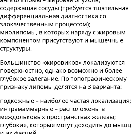
содержащая сосуды (требуется тщательная
дифференциальная диагностика со
злокачественным процессом);
миолипомы, в которых наряду с жировым
компонентом присутствуют и мышечные
структуры.
Большинство «жировиков» локализуются
поверхностно, однако возможно и более
глубокое залегание. По топографическому
признаку липомы делятся на 3 варианта:
подкожные – наиболее частая локализация;
интрамаммарные – расположены в
междольковых пространствах железы;
глубокие, которые могут доходить до мышц
и их фасций.