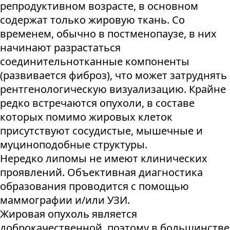
репродуктивном возрасте, в основном
содержат только жировую ткань. Со
временем, обычно в постменопаузе, в них
начинают разрастаться
соединительнотканные компоненты
(развивается фиброз), что может затруднять
рентгенологическую визуализацию. Крайне
редко встречаются опухоли, в составе
которых помимо жировых клеток
присутствуют сосудистые, мышечные и
муциноподобные структуры.
Нередко липомы не имеют клинических
проявлений. Объективная диагностика
образования проводится с помощью
маммографии и/или УЗИ.
Жировая опухоль является
доброкачественной, поэтому в большинстве