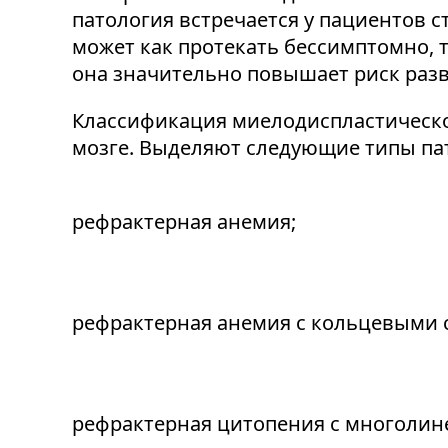
патология встречается у пациентов 
может как протекать бессимптомно, 
она значительно повышает риск разв
Классификация миелодиспластическо
мозге. Выделяют следующие типы па
рефрактерная анемия;
рефрактерная анемия с кольцевыми 
рефрактерная цитопения с многолин