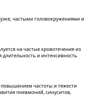
узке, частыми головокружениями и
луется на частые кровотечения из
ся длительность и интенсивность
 повышением частоты и тяжести
звития пневмоний, синуситов,