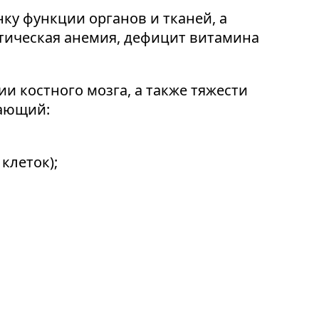
ку функции органов и тканей, а
тическая анемия, дефицит витамина
и костного мозга, а также тяжести
чающий:
клеток);