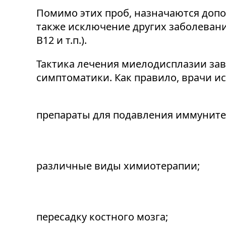
Помимо этих проб, назначаются допо
также исключение других заболеван
В12 и т.п.).
Тактика лечения миелодисплазии зави
симптоматики. Как правило, врачи 
препараты для подавления иммунитет
различные виды химиотерапии;
пересадку костного мозга;