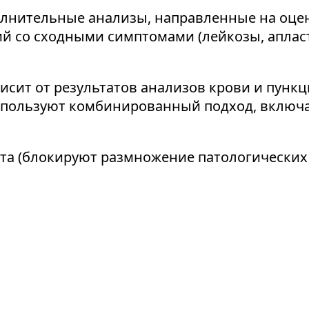
лнительные анализы, направленные на оцен
ий со сходными симптомами (лейкозы, аплас
сит от результатов анализов крови и пункци
используют комбинированный подход, вклю
а (блокируют размножение патологических 