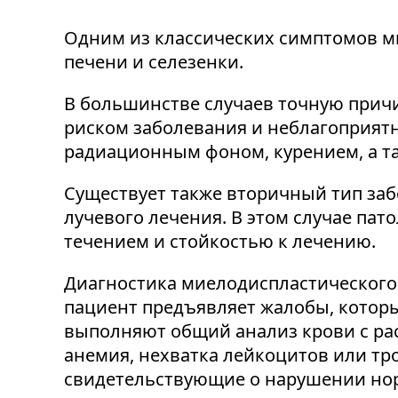
Одним из классических симптомов м
печени и селезенки.
В большинстве случаев точную причи
риском заболевания и неблагоприят
радиационным фоном, курением, а т
Существует также вторичный тип за
лучевого лечения. В этом случае па
течением и стойкостью к лечению.
Диагностика миелодиспластического 
пациент предъявляет жалобы, которы
выполняют общий анализ крови с ра
анемия, нехватка лейкоцитов или тр
свидетельствующие о нарушении нор