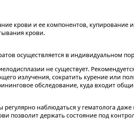
ание крови и ее компонентов, купирование
тывания крови.
ратов осуществляется в индивидуальном пор
елодисплазии не существует. Рекомендуется
его излучения, сократить курение или полн
ининговое обследование, куда входит общи
регулярно наблюдаться у гематолога даже 
ви позволит держать состояние под контро