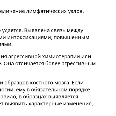
величение лимфатических узлов,
 удается. Выявлена связь между
кими интоксикациями, повышенным
иями.
ния агрессивной химиотерапии или
е. Она отличается более агрессивным
 образцов костного мозга. Если
логии, ему в обязательном порядке
авило, в образцах выявляется
ет выявить характерные изменения,