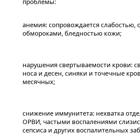
проблемы:
анемия: сопровождается слабостью,
обмороками, бледностью кожи;
нарушения свертываемости крови: св
носа и десен, синяки и точечные кр
месячных;
снижение иммунитета: нехватка отд
ОРВИ, частыми воспалениями слизист
сепсиса и других воспалительных за