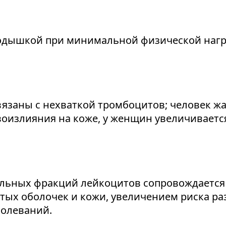
 одышкой при минимальной физической нагр
язаны с нехваткой тромбоцитов; человек жа
овоизлияния на коже, у женщин увеличивает
ельных фракций лейкоцитов сопровождается
ых оболочек и кожи, увеличением риска ра
болеваний.