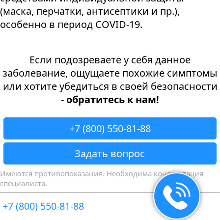
(маска, перчатки, антисептики и пр.),
особенно в период COVID-19.
Если подозреваете у себя данное
заболевание, ощущаете похожие симптомы
или хотите убедиться в своей безопасности
-
обратитесь к нам!
+7 (800) 550-81-88
Задать вопрос
Имеются противопоказания. Необходима консультация
специалиста.
+7 (800) 550-81-88