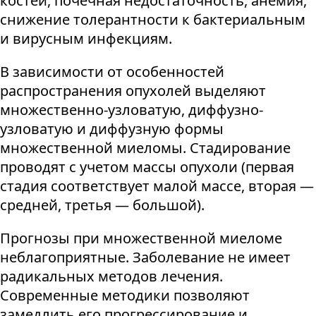
костей, почечная недостаточность, анемия,
снижение толерантности к бактериальным
и вирусным инфекциям.
В зависимости от особенностей
распространения опухолей выделяют
множественно-узловатую, диффузно-
узловатую и диффузную формы
множественной миеломы. Стадирование
проводят с учетом массы опухоли (первая
стадия соответствует малой массе, вторая —
средней, третья — большой).
Прогнозы при множественной миеломе
неблагоприятные. Заболевание не имеет
радикальных методов лечения.
Современные методики позволяют
замедлить его прогрессирование и