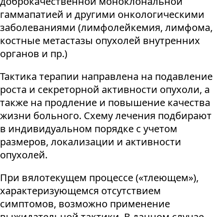
доброкачественной моноклональной
гаммапатией и другими онкологическими
заболеваниями (лимфолейкемия, лимфома,
костные метастазы опухолей внутренних
органов и пр.)
Тактика терапии направлена на подавление
роста и секреторной активности опухоли, а
также на продление и повышение качества
жизни больного. Схему лечения подбирают
в индивидуальном порядке с учетом
размеров, локализации и активности
опухолей.
При вялотекущем процессе («тлеющем»),
характеризующемся отсутствием
симптомов, возможно применение
выжидательной тактики. В данном случае