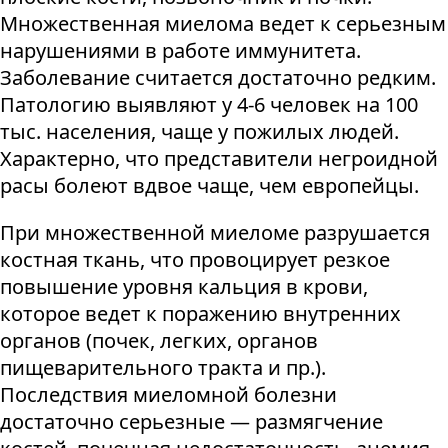
Множественная миелома ведет к серьезным
нарушениями в работе иммунитета.
Заболевание считается достаточно редким.
Патологию выявляют у 4-6 человек на 100
тыс. населения, чаще у пожилых людей.
Характерно, что представители негроидной
расы болеют вдвое чаще, чем европейцы.
При множественной миеломе разрушается
костная ткань, что провоцирует резкое
повышение уровня кальция в крови,
которое ведет к поражению внутренних
органов (почек, легких, органов
пищеварительного тракта и пр.).
Последствия миеломной болезни
достаточно серьезные — размягчение