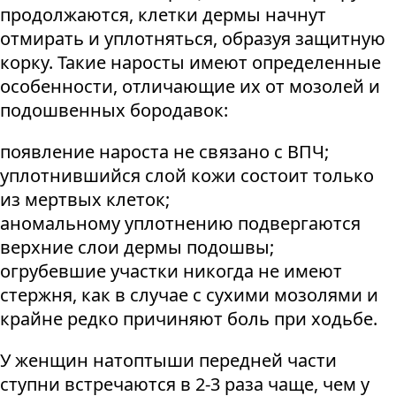
продолжаются, клетки дермы начнут
отмирать и уплотняться, образуя защитную
корку. Такие наросты имеют определенные
особенности, отличающие их от мозолей и
подошвенных бородавок:
появление нароста не связано с ВПЧ;
уплотнившийся слой кожи состоит только
из мертвых клеток;
аномальному уплотнению подвергаются
верхние слои дермы подошвы;
огрубевшие участки никогда не имеют
стержня, как в случае с сухими мозолями и
крайне редко причиняют боль при ходьбе.
У женщин натоптыши передней части
ступни встречаются в 2-3 раза чаще, чем у