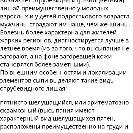
Возникает отрубевидный (разноцветный)
лишай преимущественно у молодых
взрослых и у детей подросткового возраста,
мужчины страдают им чаще, чем женщины.
Болезнь более характерна для жителей
жарких регионов, диагностируется лучше в
летнее время (из-за того, что высыпания не
загорают, а на фоне загоревшей кожи
становятся более заметными).
По внешним особенностям и локализации
элементов сыпи выделяют такие виды
отрубевидного лишая:
пятнисто-шелушащийся, или эритематозно-
сквамозный (высыпания имеют
характерный вид шелушащихся пятен,
расположены преимущественно на груди и