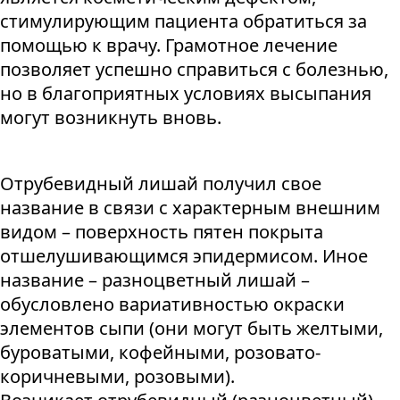
стимулирующим пациента обратиться за
помощью к врачу. Грамотное лечение
позволяет успешно справиться с болезнью,
но в благоприятных условиях высыпания
могут возникнуть вновь.
Отрубевидный лишай получил свое
название в связи с характерным внешним
видом – поверхность пятен покрыта
отшелушивающимся эпидермисом. Иное
название – разноцветный лишай –
обусловлено вариативностью окраски
элементов сыпи (они могут быть желтыми,
буроватыми, кофейными, розовато-
коричневыми, розовыми).