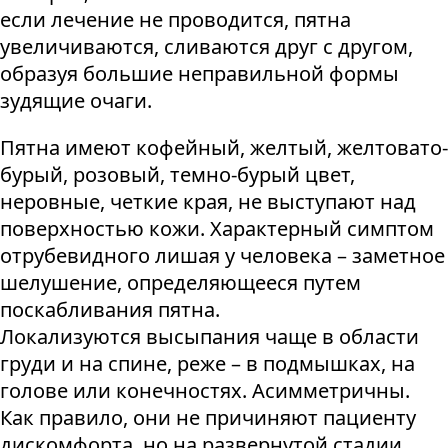
если лечение не проводится, пятна
увеличиваются, сливаются друг с другом,
образуя большие неправильной формы
зудящие очаги.
Пятна имеют кофейный, желтый, желтовато-
бурый, розовый, темно-бурый цвет,
неровные, четкие края, не выступают над
поверхностью кожи. Характерный симптом
отрубевидного лишая у человека – заметное
шелушение, определяющееся путем
поскабливания пятна.
Локализуются высыпания чаще в области
груди и на спине, реже – в подмышках, на
голове или конечностях. Асимметричны.
Как правило, они не причиняют пациенту
дискомфорта, но на развернутой стадии