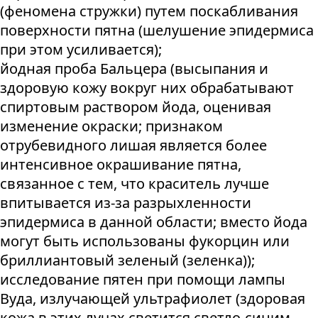
(феномена стружки) путем поскабливания
поверхности пятна (шелушение эпидермиса
при этом усиливается);
йодная проба Бальцера (высыпания и
здоровую кожу вокруг них обрабатывают
спиртовым раствором йода, оценивая
изменение окраски; признаком
отрубевидного лишая является более
интенсивное окрашивание пятна,
связанное с тем, что краситель лучше
впитывается из-за разрыхленности
эпидермиса в данной области; вместо йода
могут быть использованы фукорцин или
бриллиантовый зеленый (зеленка));
исследование пятен при помощи лампы
Вуда, излучающей ультрафиолет (здоровая
кожа в этих лучах светится светло-синим