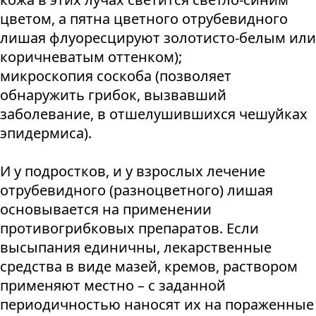
цветом, а пятна цветного отрубевидного
лишая флуоресцируют золотисто-белым или
коричневатым оттенком);
микроскопия соскоба (позволяет
обнаружить грибок, вызвавший
заболевание, в отшелушившихся чешуйках
эпидермиса).
И у подростков, и у взрослых лечение
отрубевидного (разноцветного) лишая
основывается на применении
противогрибковых препаратов. Если
высыпания единичны, лекарственные
средства в виде мазей, кремов, раствором
применяют местно – с заданной
периодичностью наносят их на пораженные