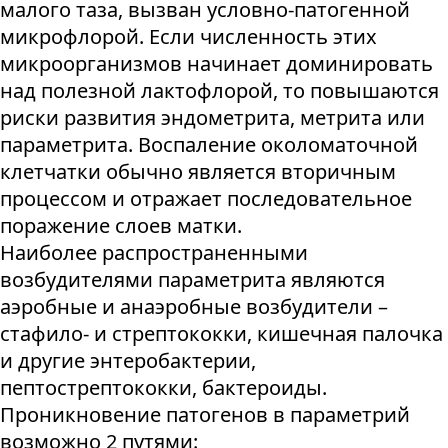
малого таза, вызван условно-патогенной
микрофлорой. Если численность этих
микроорганизмов начинает доминировать
над полезной лактофлорой, то повышаются
риски развития эндометрита, метрита или
параметрита. Воспаление околоматочной
клетчатки обычно является вторичным
процессом и отражает последовательное
поражение слоев матки.
Наиболее распространенными
возбудителями параметрита являются
аэробные и анаэробные возбудители –
стафило- и стрептококки, кишечная палочка
и другие энтеробактерии,
пептострептококки, бактероиды.
Проникновение патогенов в параметрий
возможно 2 путями: