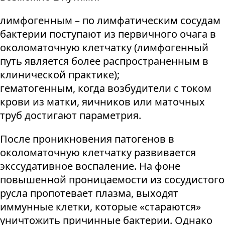
лимфогенным – по лимфатическим сосудам
бактерии поступают из первичного очага в
околоматочную клетчатку (лимфогенный
путь является более распространенным в
клинической практике);
гематогенным, когда возбудители с током
крови из матки, яичников или маточных
труб достигают параметрия.
После проникновения патогенов в
околоматочную клетчатку развивается
экссудативное воспаление. На фоне
повышенной проницаемости из сосудистого
русла пропотевает плазма, выходят
иммунные клетки, которые «стараются»
уничтожить причинные бактерии. Однако