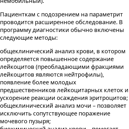
немобильный).
Пациенткам с подозрением на параметрит
проводится расширенное обследование. В
программу диагностики обычно включены
следующие методы:
общеклинический анализ крови, в котором
определяется повышенное содержание
лейкоцитов (преобладающими фракциями
лейкоцитов являются нейтрофилы),
появление более молодых
предшественников лейкоцитарных клеток и
ускорение реакции осаждения эритроцитов;
общеклинический анализ мочи – позволяет
исключить сопутствующее поражение
мочевого пузыря;
биохимический анализ крови – помогает