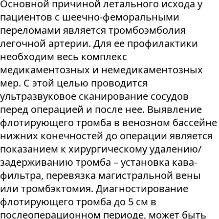
Основной причиной летального исхода у
пациентов с шеечно-феморальными
переломами является тромбоэмболия
легочной артерии. Для ее профилактики
необходим весь комплекс
медикаментозных и немедикаментозных
мер. С этой целью проводится
ультразвуковое сканирование сосудов
перед операцией и после нее. Выявление
флотирующего тромба в венозном бассейне
нижних конечностей до операции является
показанием к хирургическому удалению/
задерживанию тромба – установка кава-
фильтра, перевязка магистральной вены
или тромбэктомия. Диагностирование
флотирующего тромба до 5 см в
послеоперационном периоде, может быть