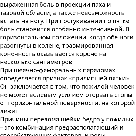
выраженная боль в проекции паха и
тазовой области, а также невозможность
встать на ногу. При постукивании по пятке
боль становится особенно интенсивной. В
горизонтальном положении, когда обе ноги
разогнуты в колене, травмированная
конечность оказывается короче на
несколько сантиметров.
При шеечно-феморальных переломах
определяется признак «прилипшей пятки».
Он заключается в том, что пожилой человек
не может волевым усилием оторвать стопы
от горизонтальной поверхности, на которой
лежит.
Причины перелома шейки бедра у пожилых
– это комбинация предрасполагающий и
способствующих факторов. В роли