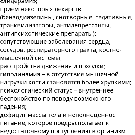
«лидерами»;
прием некоторых лекарств
(бензодиазепины, снотворные, седативные,
транквилизаторы, антидепрессанты,
антипсихотические препараты);
сопутствующие заболевания сердца,
сосудов, респираторного тракта, костно-
мышечной системы;
расстройства движения и походки;
гиподинамия – в отсутствие мышечной
нагрузки кости становятся более хрупкими;
психологический статус – внутреннее
беспокойство по поводу возможного
падения;
дефицит массы тела и неполноценное
питание, которое предрасполагает к
недостаточному поступлению в организм