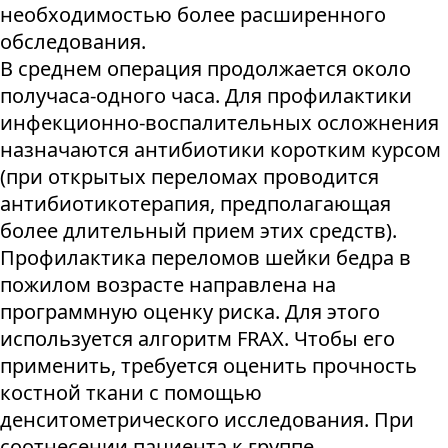
необходимостью более расширенного
обследования.
В среднем операция продолжается около
получаса-одного часа. Для профилактики
инфекционно-воспалительных осложнения
назначаются антибиотики коротким курсом
(при открытых переломах проводится
антибиотикотерапия, предполагающая
более длительный прием этих средств).
Профилактика переломов шейки бедра в
пожилом возрасте направлена на
программную оценку риска. Для этого
используется алгоритм FRAX. Чтобы его
применить, требуется оценить прочность
костной ткани с помощью
денситометрического исследования. При
соотнесении пациента к группе