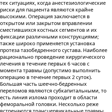
тех ситуациях, когда анестезиологические
риски для пациента являются крайне
высокими. Операция заключается в
открытом или закрытом вправлении
сместившихся костных сегментов и их
фиксации различными конструкциями;
также широко применяется установка
протеза тазобедренного сустава. Наиболее
рационально проведение хирургического
лечения в течение первых 6 часов с
момента травмы (допустимо выполнить
операцию в течение первых 2 суток).
Большая часть шеечно-бедренных
переломов являются субкапитальными, то
есть линия излома проходит в области
феморальной головки. Несколько реже
встречаются трансцервикальные травмы,