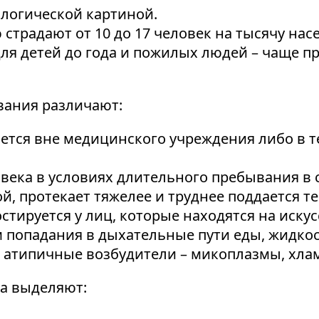
логической картиной.
 страдают от 10 до 17 человек на тысячу нас
ля детей до года и пожилых людей – чаще п
вания различают:
ся вне медицинского учреждения либо в те
века в условиях длительного пребывания в с
 протекает тяжелее и труднее поддается те
тируется у лиц, которые находятся на искус
 попадания в дыхательные пути еды, жидкос
атипичные возбудители – микоплазмы, хлам
ра выделяют: