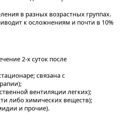
еления в разных возрастных группах.
риводит к осложнениям и почти в 10%
чение 2-х суток после
тационаре; связана с
рапии);
ственной вентиляции легких);
ти либо химических веществ);
идии и прочие).