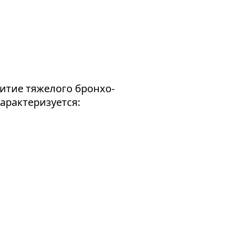
итие тяжелого бронхо-
арактеризуется: