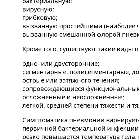
бактериальную;
вирусную;
грибковую;
вызванную простейшими (наиболее ч
вызванную смешанной флорой пнев
Кроме того, существуют такие виды 
одно- или двусторонние;
сегментарные, полисегментарные, до
острые или затяжного течения;
сопровождающиеся функциональными
осложненные и неосложненные;
легкой, средней степени тяжести и т
Симптоматика пневмонии варьируется
первичной бактериальной инфекции з
резко повышается температура тела,