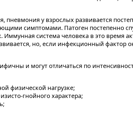
я, пневмония у взрослых развивается постеп
ующими симптомами. Патоген постепенно сп
. Иммунная система человека в это время ак
звивается, но, если инфекционный фактор ок
фичны и могут отличаться по интенсивност
ой физической нагрузке;
изисто-гнойного характера;
ь;