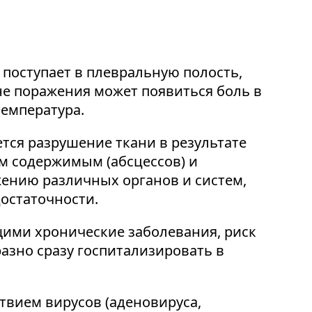
 поступает в плевральную полость,
оне поражения может появиться боль в
температура.
ся разрушение ткани в результате
м содержимым (абсцессов) и
жению различных органов и систем,
остаточности.
ими хронические заболевания, риск
азно сразу госпитализировать в
твием вирусов (аденовируса,