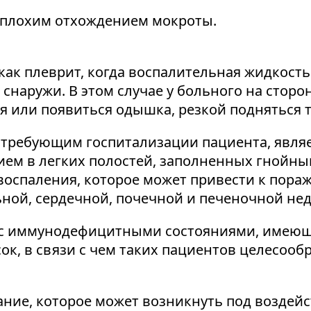
 плохим отхождением мокроты.
как плеврит, когда воспалительная жидкость
снаружи. В этом случае у больного на стор
я или появиться одышка, резкой подняться 
требующим госпитализации пациента, являет
ием в легких полостей, заполненных гнойны
воспаления, которое может привести к пора
ной, сердечной, почечной и печеночной нед
ц с иммунодефицитными состояниями, имеющ
к, в связи с чем таких пациентов целесообр
ие, которое может возникнуть под воздейс