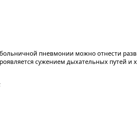
больничной пневмонии можно отнести разв
роявляется сужением дыхательных путей и х
;