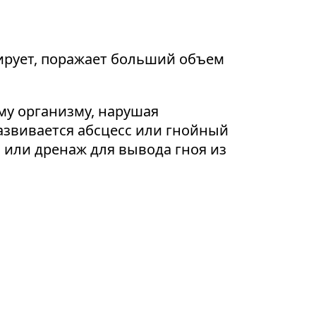
ирует, поражает больший объем
му организму, нарушая
азвивается абсцесс или гнойный
 или дренаж для вывода гноя из