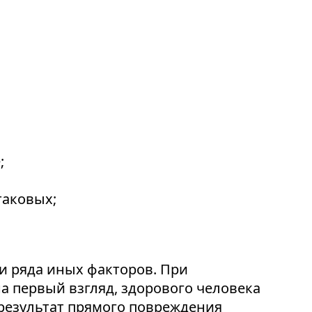
;
таковых;
и ряда иных факторов. При
а первый взгляд, здорового человека
 результат прямого повреждения