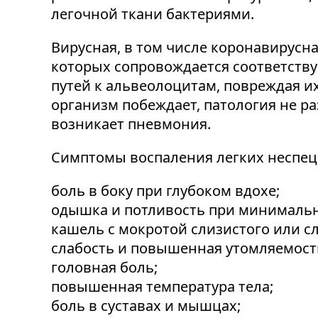
легочной ткани бактериями.
Вирусная, в том числе коронавирусна
которых сопровождается соответств
путей к альвеолоцитам, повреждая их
организм побеждает, патология не ра
возникает пневмония.
Симптомы воспаления легких неспеци
боль в боку при глубоком вдохе;
одышка и потливость при минимальн
кашель с мокротой слизистого или сл
слабость и повышенная утомляемост
головная боль;
повышенная температура тела;
боль в суставах и мышцах;