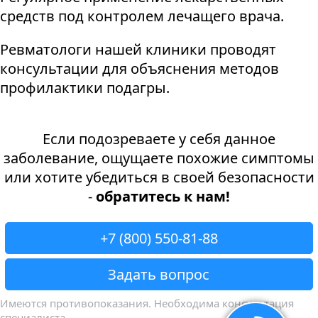
средств под контролем лечащего врача.
Ревматологи нашей клиники проводят
консультации для объяснения методов
профилактики подагры.
Если подозреваете у себя данное
заболевание, ощущаете похожие симптомы
или хотите убедиться в своей безопасности
-
обратитесь к нам!
+7 (800) 550-81-88
Задать вопрос
Имеются противопоказания. Необходима консультация
специалиста.