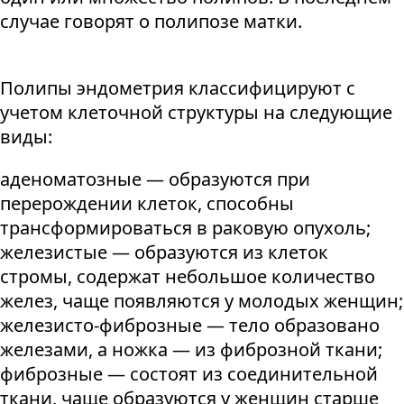
случае говорят о полипозе матки.
Полипы эндометрия классифицируют с
учетом клеточной структуры на следующие
виды:
аденоматозные — образуются при
перерождении клеток, способны
трансформироваться в раковую опухоль;
железистые — образуются из клеток
стромы, содержат небольшое количество
желез, чаще появляются у молодых женщин;
железисто-фиброзные — тело образовано
железами, а ножка — из фиброзной ткани;
фиброзные — состоят из соединительной
ткани, чаще образуются у женщин старше