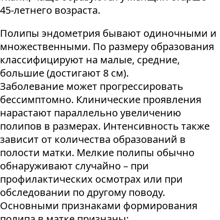
45-летнего возраста.
Полипы эндометрия бывают одиночными и
множественными. По размеру образования
классифицируют на малые, средние,
большие (достигают 8 см).
Заболевание может прогрессировать
бессимптомно. Клинические проявления
нарастают параллельно увеличению
полипов в размерах. Интенсивность также
зависит от количества образований в
полости матки. Мелкие полипы обычно
обнаруживают случайно – при
профилактических осмотрах или при
обследовании по другому поводу.
Основными признаками формирования
полипа в матке признаны: