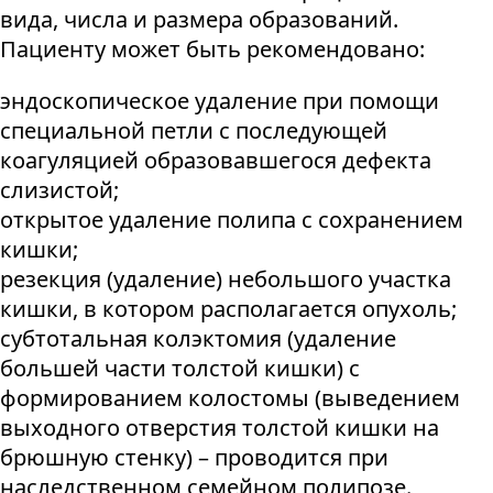
вида, числа и размера образований.
Пациенту может быть рекомендовано:
эндоскопическое удаление при помощи
специальной петли с последующей
коагуляцией образовавшегося дефекта
слизистой;
открытое удаление полипа с сохранением
кишки;
резекция (удаление) небольшого участка
кишки, в котором располагается опухоль;
субтотальная колэктомия (удаление
большей части толстой кишки) с
формированием колостомы (выведением
выходного отверстия толстой кишки на
брюшную стенку) – проводится при
наследственном семейном полипозе.