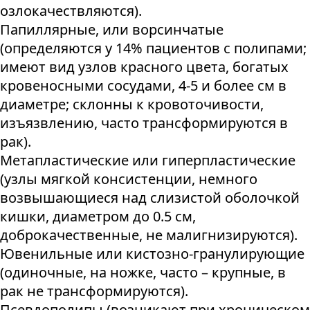
озлокачествляются).
Папиллярные, или ворсинчатые
(определяются у 14% пациентов с полипами;
имеют вид узлов красного цвета, богатых
кровеносными сосудами, 4-5 и более см в
диаметре; склонны к кровоточивости,
изъязвлению, часто трансформируются в
рак).
Метапластические или гиперпластические
(узлы мягкой консистенции, немного
возвышающиеся над слизистой оболочкой
кишки, диаметром до 0.5 см,
доброкачественные, не малигнизируются).
Ювенильные или кистозно-гранулирующие
(одиночные, на ножке, часто – крупные, в
рак не трансформируются).
Псевдополипы (возникают при хроническом