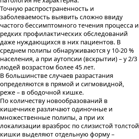
патология не характерна.
Точную распространенность и
заболеваемость выявить сложно ввиду
частого бессимптомного течения процесса и
редких профилактических обследований
даже нуждающихся в них пациентов. В
среднем полипы обнаруживаются у 10-20 %
населения, а при аутопсии (вскрытии) – у 2/3
людей возрастом более 45 лет.
В большинстве случаев разрастания
определяются в прямой и сигмовидной,
реже – в ободочной кишке.
По количеству новообразований в
кишечнике различают одиночные и
множественные полипы, а при их
локализации вразброс по слизистой толстой
кишки выделяют отдельную форму –