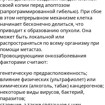
своей копии перед апоптозом
(запрограммированной гибелью). При сбое
в этом непрерывном механизме клетка
начинает бесконечно делиться, что
приводит к образованию опухоли. Она
может быть локальной или
распространяться по всему организму при
помощи метастаз.
Провоцирующими онкозаболевания
факторами считают:
генетическую предрасположенность;
влияние физических (ультрафиолет) или
химических (алкоголь, табак) канцерогенов;
некоторые виды вирусов, бактерий,
паразитов;
старение, а также связанное с ним