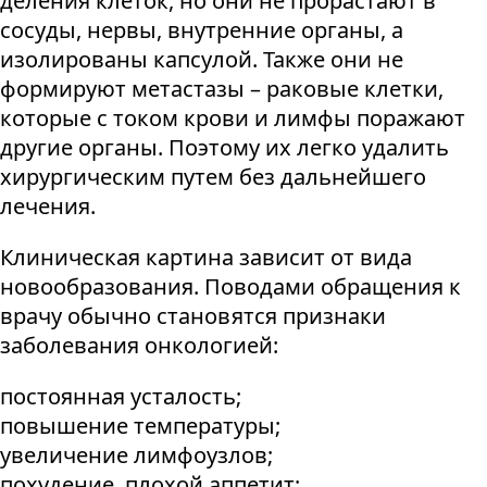
деления клеток, но они не прорастают в
сосуды, нервы, внутренние органы, а
изолированы капсулой. Также они не
формируют метастазы – раковые клетки,
которые с током крови и лимфы поражают
другие органы. Поэтому их легко удалить
хирургическим путем без дальнейшего
лечения.
Клиническая картина зависит от вида
новообразования. Поводами обращения к
врачу обычно становятся признаки
заболевания онкологией:
постоянная усталость;
повышение температуры;
увеличение лимфоузлов;
похудение, плохой аппетит;