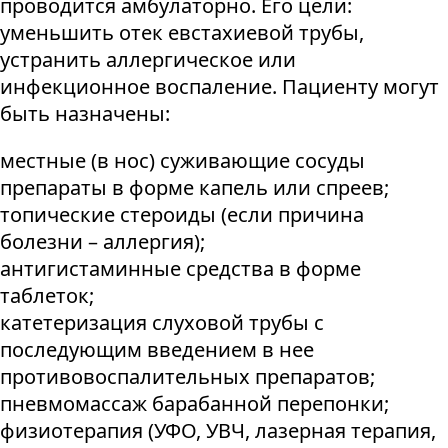
проводится амбулаторно. Его цели:
уменьшить отек евстахиевой трубы,
устранить аллергическое или
инфекционное воспаление. Пациенту могут
быть назначены:
местные (в нос) суживающие сосуды
препараты в форме капель или спреев;
топические стероиды (если причина
болезни – аллергия);
антигистаминные средства в форме
таблеток;
катетеризация слуховой трубы с
последующим введением в нее
противовоспалительных препаратов;
пневмомассаж барабанной перепонки;
физиотерапия (УФО, УВЧ, лазерная терапия,