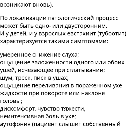
возникают вновь).
По локализации патологический процесс
может быть одно- или двусторонним.
И у детей, и у взрослых евстахиит (тубоотит)
характеризуется такими симптомами:
умеренное снижение слуха;
ощущение заложенности одного или обоих
ушей, исчезающее при сглатывании;
шум, треск, писк в ушах;
ощущение переливания в пораженном ухе
жидкости при повороте или наклоне
головы;
дискомфорт, чувство тяжести,
неинтенсивная боль в ухе;
аутофония (пациент слышит собственный