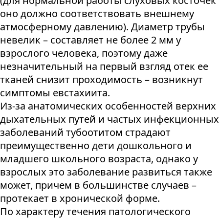
(для нормальной работы слуховых косточек
оно должно соответствовать внешнему
атмосферному давлению). Диаметр трубы
невелик – составляет не более 2 мм у
взрослого человека, поэтому даже
незначительный на первый взгляд отек ее
тканей снизит проходимость – возникнут
симптомы евстахиита.
Из-за анатомических особенностей верхних
дыхательных путей и частых инфекционных
заболеваний тубоотитом страдают
преимущественно дети дошкольного и
младшего школьного возраста, однако у
взрослых это заболевание развиться также
может, причем в большинстве случаев –
протекает в хронической форме.
По характеру течения патологического