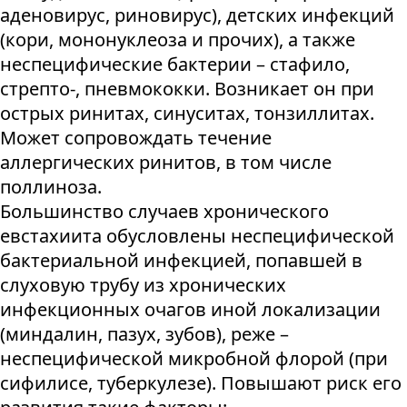
аденовирус, риновирус), детских инфекций
(кори, мононуклеоза и прочих), а также
неспецифические бактерии – стафило,
стрепто-, пневмококки. Возникает он при
острых ринитах, синуситах, тонзиллитах.
Может сопровождать течение
аллергических ринитов, в том числе
поллиноза.
Большинство случаев хронического
евстахиита обусловлены неспецифической
бактериальной инфекцией, попавшей в
слуховую трубу из хронических
инфекционных очагов иной локализации
(миндалин, пазух, зубов), реже –
неспецифической микробной флорой (при
сифилисе, туберкулезе). Повышают риск его