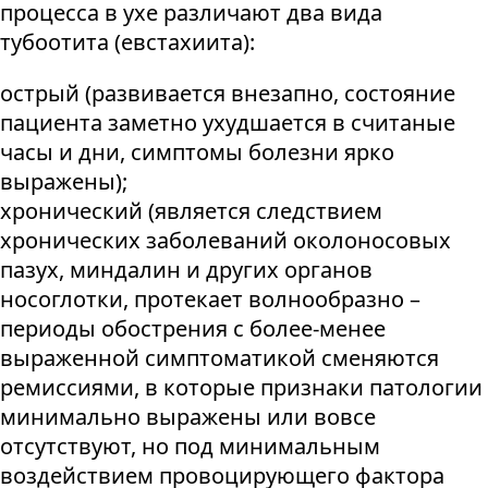
процесса в ухе различают два вида
тубоотита (евстахиита):
острый (развивается внезапно, состояние
пациента заметно ухудшается в считаные
часы и дни, симптомы болезни ярко
выражены);
хронический (является следствием
хронических заболеваний околоносовых
пазух, миндалин и других органов
носоглотки, протекает волнообразно –
периоды обострения с более-менее
выраженной симптоматикой сменяются
ремиссиями, в которые признаки патологии
минимально выражены или вовсе
отсутствуют, но под минимальным
воздействием провоцирующего фактора