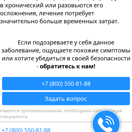
в хронический или разовьются его
осложнения, лечение потребует
значительно больше временных затрат.
Если подозреваете у себя данное
заболевание, ощущаете похожие симптомы
или хотите убедиться в своей безопасности
-
обратитесь к нам!
+7 (800) 550-81-88
Задать вопрос
Имеются противопоказания. Необходима консультация
специалиста.
+7 (800) 550-81-88