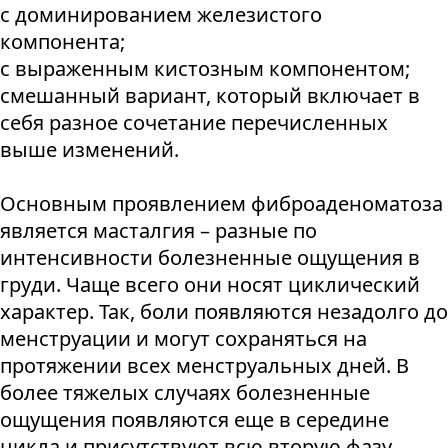
с доминированием железистого
компонента;
с выраженным кистозным компонентом;
смешанный вариант, который включает в
себя разное сочетание перечисленных
выше изменений.
Основным проявлением фиброаденоматоза
является масталгия – разные по
интенсивности болезненные ощущения в
груди. Чаще всего они носят циклический
характер. Так, боли появляются незадолго до
менструации и могут сохраняться на
протяжении всех менструальных дней. В
более тяжелых случаях болезненные
ощущения появляются еще в середине
цикла и присутствуют всю вторую фазу