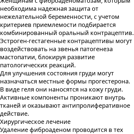
Женщинам с фиброаденоматозам, которым
необходима надежная защита от
нежелательной беременности, с учетом
критериев приемлемости подбирается
комбинированный оральный контрацептив.
Эстроген-гестагенные контрацептивы могут
воздействовать на звенья патогенеза
мастопатии, блокируя развитие
патологических реакций.
Для улучшения состояния груди могут
назначаться местные формы прогестерона.
В виде геля они наносятся на кожу груди.
Активные компоненты проникают внутрь
тканей и оказывают антипролиферативное
действие.
Хирургическое лечение
Удаление фиброаденом проводится в тех