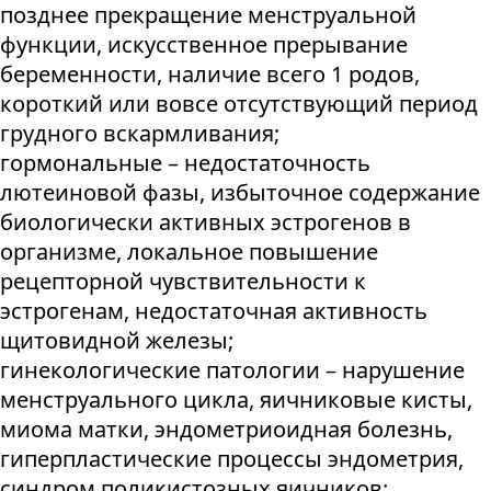
позднее прекращение менструальной
функции, искусственное прерывание
беременности, наличие всего 1 родов,
короткий или вовсе отсутствующий период
грудного вскармливания;
гормональные – недостаточность
лютеиновой фазы, избыточное содержание
биологически активных эстрогенов в
организме, локальное повышение
рецепторной чувствительности к
эстрогенам, недостаточная активность
щитовидной железы;
гинекологические патологии – нарушение
менструального цикла, яичниковые кисты,
миома матки, эндометриоидная болезнь,
гиперпластические процессы эндометрия,
синдром поликистозных яичников;