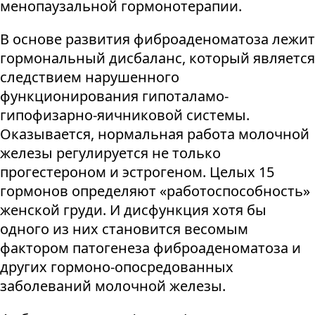
менопаузальной гормонотерапии.
В основе развития фиброаденоматоза лежит
гормональный дисбаланс, который является
следствием нарушенного
функционирования гипоталамо-
гипофизарно-яичниковой системы.
Оказывается, нормальная работа молочной
железы регулируется не только
прогестероном и эстрогеном. Целых 15
гормонов определяют «работоспособность»
женской груди. И дисфункция хотя бы
одного из них становится весомым
фактором патогенеза фиброаденоматоза и
других гормоно-опосредованных
заболеваний молочной железы.