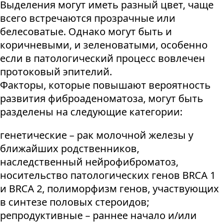
Выделения могут иметь разный цвет, чаще
всего встречаются прозрачные или
белесоватые. Однако могут быть и
коричневыми, и зеленоватыми, особенно
если в патологический процесс вовлечен
протоковый эпителий.
Факторы, которые повышают вероятность
развития фиброаденоматоза, могут быть
разделены на следующие категории:
генетические – рак молочной железы у
ближайших родственников,
наследственный нейрофиброматоз,
носительство патологических генов BRCA 1
и BRCA 2, полиморфизм генов, участвующих
в синтезе половых стероидов;
репродуктивные – раннее начало и/или