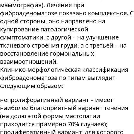
маммография). Лечение при
фиброаденоматозе показано комплексное. С
одной стороны, оно направлено на
купирование патологической
симптоматики, с другой – на улучшение
тканевого строения груди, а с третьей – на
восстановление гормональных
взаимоотношений.
Клинико-морфологическая классификация
фиброаденоматоза по типам выглядит
следующим образом:
непролиферативный вариант – имеет
наиболее благоприятный вариант течения
(на долю этой формы мастопатии
приходится примерно 70% случаев);
пролиферативный вариант, для которого